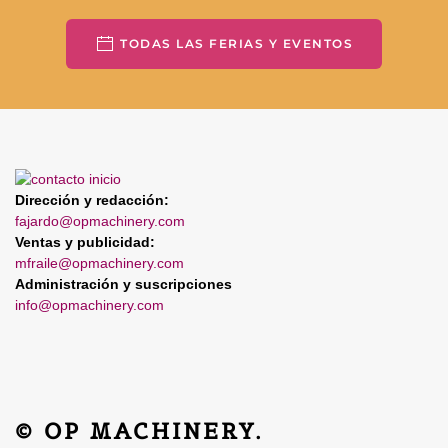
TODAS LAS FERIAS Y EVENTOS
Dirección y redacción:
fajardo@opmachinery.com
Ventas y publicidad:
mfraile@opmachinery.com
Administración y suscripciones
info@opmachinery.com
© OP MACHINERY.