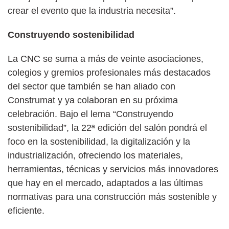
crear el evento que la industria necesita”.
Construyendo sostenibilidad
La CNC se suma a más de veinte asociaciones,
colegios y gremios profesionales más destacados
del sector que también se han aliado con
Construmat y ya colaboran en su próxima
celebración. Bajo el lema “Construyendo
sostenibilidad”, la 22ª edición del salón pondrá el
foco en la sostenibilidad, la digitalización y la
industrialización, ofreciendo los materiales,
herramientas, técnicas y servicios más innovadores
que hay en el mercado, adaptados a las últimas
normativas para una construcción más sostenible y
eficiente.