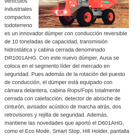
vehículos
industriales
compactos
todoterreno
es un innovador dúmper con conducción reversible
de 10 toneladas de capacidad, transmisión
hidrostática y cabina cerrada denominado
DR1001AHG. Con este nuevo dúmper, Ausa se
coloca en el segmento líder del mercado en
seguridad. Pues además de la rotación del puesto
de conducción, el dúmper está equipado con
cámara delantera, cabina Rops/Fops totalmente
cerrada con calefacción, detector de abroche de
cinturón, avisador acústico de marcha atrás, dos
retrovisores y rejilla de seguridad. Además,
mantiene las novedades que aportó el D601AHG,
como el Eco Mode, Smart Stop, Hill Holder, pantalla