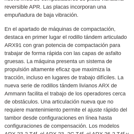
reversible APR. Las placas incorporan una
empuñadura de baja vibración.
En el apartado de máquinas de compactación,
destaca en primer lugar el rodillo tándem articulado
ARX91 con gran potencia de compactación para
trabajar de forma rápida con las capas de asfalto
gruesas. La máquina presenta un sistema de
propulsión altamente eficaz que maximiza la
tracción, incluso en lugares de trabajo difíciles. La
nueva serie de rodillos tándem livianos ARX de
Ammann facilita el trabajo de los operadores cerca
de obstáculos. Una articulación nueva que no
requiere mantenimiento permite el ajuste rápido del
tambor desde configuraciones en línea hasta
configuraciones de compensación. Los modelos
ARX 23-2 T4f, el ARX 23- 2C T4f, el ARX 26-2 T4f y