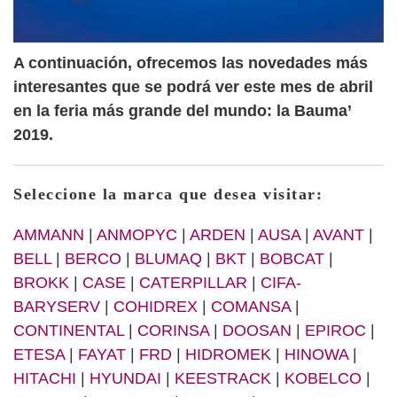
A continuación, ofrecemos las novedades más
interesantes que se podrá ver este mes de abril
en la feria más grande del mundo: la Bauma’
2019.
Seleccione la marca que desea visitar:
AMMANN
|
ANMOPYC
|
ARDEN
|
AUSA
|
AVANT
|
BELL
|
BERCO
|
BLUMAQ
|
BKT
|
BOBCAT
|
BROKK
|
CASE
|
CATERPILLAR
|
CIFA-
BARYSERV
|
COHIDREX
|
COMANSA
|
CONTINENTAL
|
CORINSA
|
DOOSAN
|
EPIROC
|
ETESA
|
FAYAT
|
FRD
|
HIDROMEK
|
HINOWA
|
HITACHI
|
HYUNDAI
|
KEESTRACK
|
KOBELCO
|