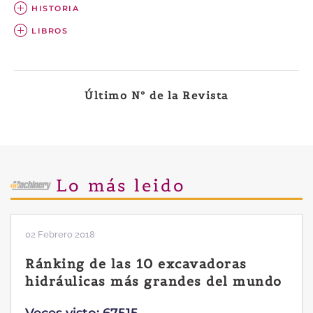
HISTORIA
LIBROS
Último Nº de la Revista
Lo más leido
02 Febrero 2018
Ránking de las 10 excavadoras
hidráulicas más grandes del mundo
Veces visto: 67515