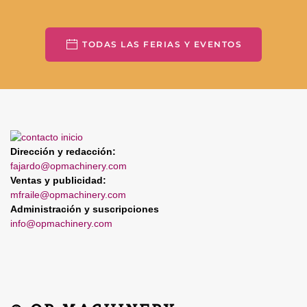
TODAS LAS FERIAS Y EVENTOS
Dirección y redacción:
fajardo@opmachinery.com
Ventas y publicidad:
mfraile@opmachinery.com
Administración y suscripciones
info@opmachinery.com