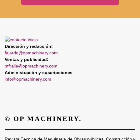
Dirección y redacción:
fajardo@opmachinery.com
Ventas y publicidad:
mfraile@opmachinery.com
Administración y suscripciones
info@opmachinery.com
© OP MACHINERY.
Revista Técnica de Maquinaria de Obras públicas, Construcción y