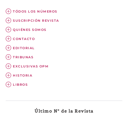
TÓDOS LOS NÚMEROS
SUSCRIPCIÓN REVISTA
QUIÉNES SOMOS
CONTACTO
EDITORIAL
TRIBUNAS
EXCLUSIVAS OPM
HISTORIA
LIBROS
Último Nº de la Revista