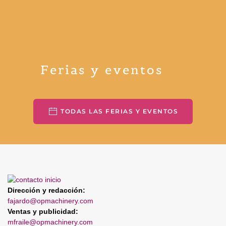
Ferias y eventos
TODAS LAS FERIAS Y EVENTOS
Dirección y redacción:
fajardo@opmachinery.com
Ventas y publicidad:
mfraile@opmachinery.com