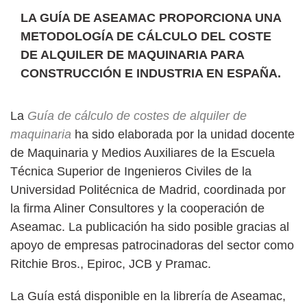
LA GUÍA DE ASEAMAC PROPORCIONA UNA
METODOLOGÍA DE CÁLCULO DEL COSTE
DE ALQUILER DE MAQUINARIA PARA
CONSTRUCCIÓN E INDUSTRIA EN ESPAÑA.
La
Guía de cálculo de costes de alquiler de
maquinaria
ha sido elaborada por la unidad docente
de Maquinaria y Medios Auxiliares de la Escuela
Técnica Superior de Ingenieros Civiles de la
Universidad Politécnica de Madrid, coordinada por
la firma Aliner Consultores y la cooperación de
Aseamac. La publicación ha sido posible gracias al
apoyo de empresas patrocinadoras del sector como
Ritchie Bros., Epiroc, JCB y Pramac.
La Guía está disponible en la librería de Aseamac,