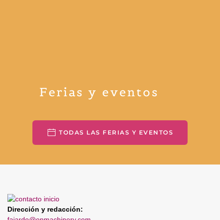
Ferias y eventos
TODAS LAS FERIAS Y EVENTOS
Dirección y redacción:
fajardo@opmachinery.com