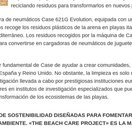
reciclando residuos para transformarlos en nuevos 
ora de neumáticos Case 621G Evolution, equipada con un
 recoge los residuos plásticos de la arena en playas ita
diterráneo. Los residuos recogidos por la máquina de C
para convertirse en cargadoras de neumáticos de juguete
or fundamental de Case de ayudar a crear comunidades, 
 España y Reino Unido. No obstante, la limpieza es solo 
stigación llevada a cabo por prestigiosas instituciones eu
ares en institutos de investigación especializados que p
ansformación de los ecosistemas de las playas.
DE SOSTENIBILIDAD DISEÑADAS PARA FOMENTAR
AMBIENTE. «THE BEACH CARE PROJECT» ES LA M