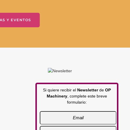
AS Y EVENTOS
Si quiere recibir el
Newsletter
de
OP
Machinery
, complete este breve
formulario: