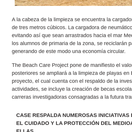
A la cabeza de la limpieza se encuentra la cargad
de tres metros cúbicos. La cargadora de neumáticos
evitando así que sean arrastrados hacia el mar Me
los alumnos de primaria de la zona, se reciclarán 
generando de este modo una economía circular.
The Beach Care Project pone de manifiesto el val
posteriores se ampliará a la limpieza de playas en
proyecto, el cual cuenta con el respaldo de la inve
actividades, se incluye la creación de becas escol
carreras investigadoras consagradas a la futura tr
CASE RESPALDA NUMEROSAS INICIATIVAS 
EL CUIDADO Y LA PROTECCIÓN DEL MEDIO
ELLAS,