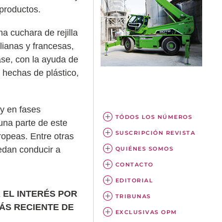
productos.
a cuchara de rejilla
lianas y francesas,
ase, con la ayuda de
 hechas de plástico,
y en fases
TÓDOS LOS NÚMEROS
una parte de este
SUSCRIPCIÓN REVISTA
ropeas. Entre otras
uedan conducir a
QUIÉNES SOMOS
CONTACTO
EDITORIAL
 EL INTERÉS POR
TRIBUNAS
ÁS RECIENTE DE
EXCLUSIVAS OPM