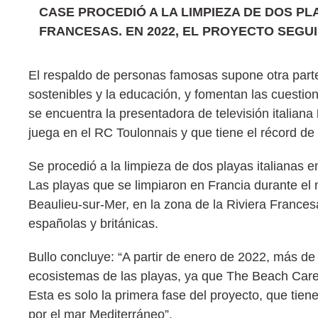
CASE PROCEDIÓ A LA LIMPIEZA DE DOS PL
FRANCESAS. EN 2022, EL PROYECTO SEGU
El respaldo de personas famosas supone otra parte 
sostenibles y la educación, y fomentan las cuesti
se encuentra la presentadora de televisión italiana
juega en el RC Toulonnais y que tiene el récord de 
Se procedió a la limpieza de dos playas italianas e
Las playas que se limpiaron en Francia durante el
Beaulieu-sur-Mer, en la zona de la Riviera Frances
españolas y británicas.
Bullo concluye: “A partir de enero de 2022, más de
ecosistemas de las playas, ya que The Beach Care P
Esta es solo la primera fase del proyecto, que tien
por el mar Mediterráneo”.