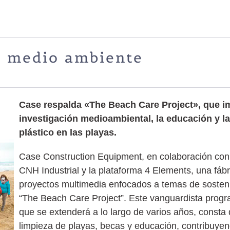
l medio ambiente
Case respalda «The Beach Care Project», que i
investigación medioambiental, la educación y la
plástico en las playas.
Case Construction Equipment, en colaboración con
CNH Industrial y la plataforma 4 Elements, una fáb
proyectos multimedia enfocados a temas de sosteni
“The Beach Care Project”. Este vanguardista prog
que se extenderá a lo largo de varios años, consta 
limpieza de playas, becas y educación, contribuye