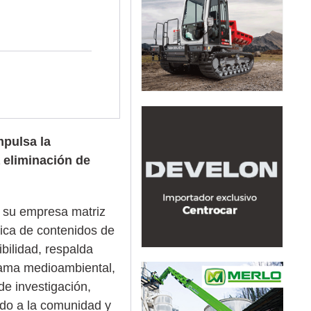
mpulsa la
 eliminación de
 su empresa matriz
rica de contenidos de
bilidad, respalda
rama medioambiental,
de investigación,
ndo a la comunidad y