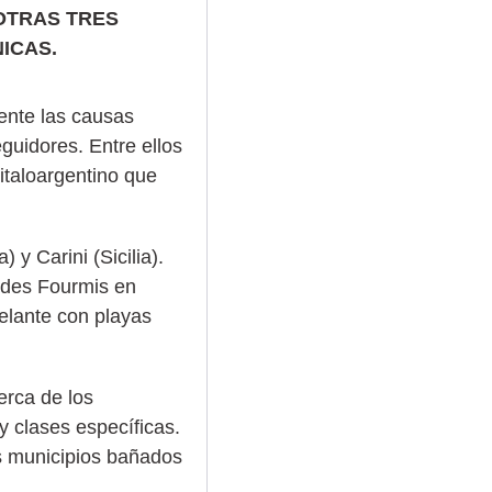
 OTRAS TRES
ICAS.
ente las causas
guidores. Entre ellos
italoargentino que
y Carini (Sicilia).
y des Fourmis en
elante con playas
erca de los
y clases específicas.
os municipios bañados