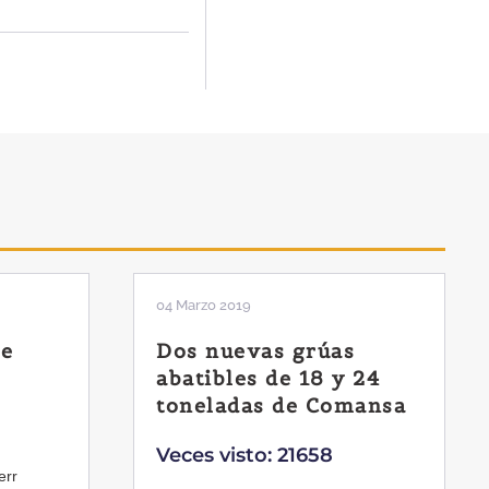
04 Marzo 2019
de
Dos nuevas grúas
abatibles de 18 y 24
toneladas de Comansa
Veces visto: 21658