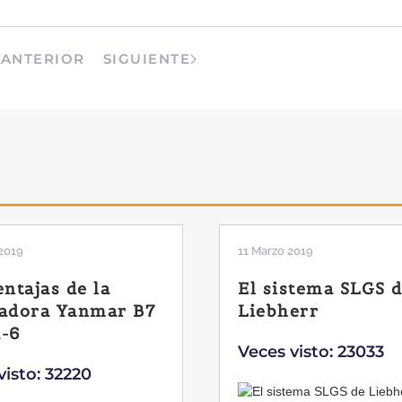
ANTERIOR
SIGUIENTE
2019
11 Marzo 2019
entajas de la
El sistema SLGS 
adora Yanmar B7
Liebherr
-6
Veces visto: 23033
visto: 32220