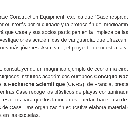
 Case Construction Equipment, explica que “Case respal
ar el interés por el cuidado y la protección del medioam
ará que Case y sus socios participen en la limpieza de la
investigaciones académicas de vanguardia, que ofrezcan
nes más jóvenes. Asimismo, el proyecto demuestra la ver
, constituyendo un magnífico ejemplo de economía circul
prestigiosos institutos académicos europeos
Consiglio Naz
 la Recherche Scientifique
(CNRS), de Francia, presta
mientras Case recoge los plásticos de playas contaminada
s residuos para que los fabricantes puedan hacer uso de e
 de Case. Una organización educativa elabora material 
s en las escuelas.