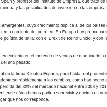
Spain y profesor del Instituto de Empresa, que trató de l
 minería y las posibilidades de inversión de las empres
 emergentes, cuyo crecimiento duplica al de los países 
problema creciente del petróleo. En Europa hay preocupac
 política de Italia; con el Brexit de Reino Unido; y con 
 crecimiento en el mercado de ventas de maquinaria a n
s del año pasado.
ral de la firma Kiloutou España, para hablar del presente 
e adaptarse rápidamente a los cambios, como han hecho e
pérdida del 82% del mercado nacional entre 2008 y 2013
 entiende cómo hemos podido sobrevivir y encima esta
lugar que nos corresponde.