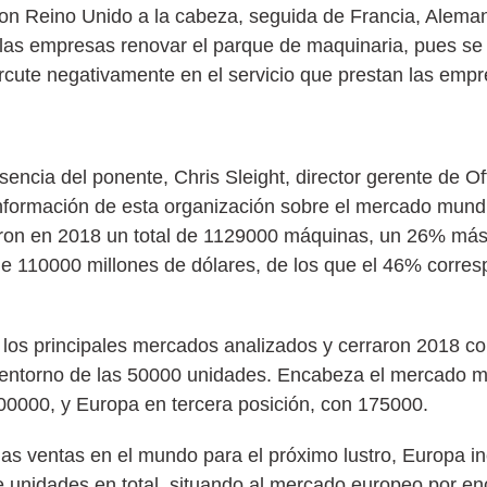
con Reino Unido a la cabeza, seguida de Francia, Alemani
ra las empresas renovar el parque de maquinaria, pues 
cute negativamente en el servicio que prestan las empre
resencia del ponente, Chris Sleight, director gerente de 
 información de esta organización sobre el mercado mund
eron en 2018 un total de 1129000 máquinas, un 26% má
e 110000 millones de dólares, de los que el 46% corres
 los principales mercados analizados y cerraron 2018 co
 entorno de las 50000 unidades. Encabeza el mercado m
0000, y Europa en tercera posición, con 175000.
as ventas en el mundo para el próximo lustro, Europa in
e unidades en total, situando al mercado europeo por e