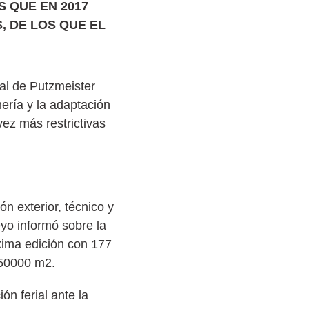
S QUE EN 2017
, DE LOS QUE EL
al de Putzmeister
nería y la adaptación
ez más restrictivas
n exterior, técnico y
yo informó sobre la
xima edición con 177
-50000 m2.
ón ferial ante la