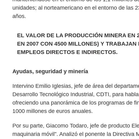
unidades; al norteamericano en el entorno de las 
años.
EL VALOR DE LA PRODUCCIÓN MINERA EN 2
EN 2007 CON 4500 MILLONES) Y TRABAJA
EMPLEOS DIRECTOS E INDIRECTOS.
Ayudas, seguridad y minería
Intervino Emilio Iglesias, jefe de área del departam
Desarrollo Tecnológico Industrial, CDTI, para habl
ofreciendo una panorámica de los programas de fin
1000 millones de euros anuales.
Por su parte, Giacomo Todaro, jefe de producto El
maquinaria móvil”. Analizó el ponente la Directiva 