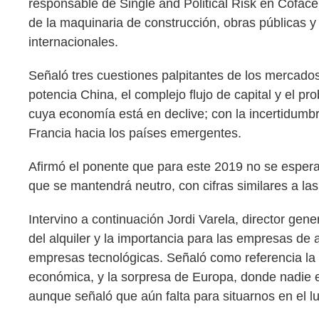
responsable de Single and Political Risk en Coface 
de la maquinaria de construcción, obras públicas y
internacionales.
Señaló tres cuestiones palpitantes de los mercados
potencia China, el complejo flujo de capital y el 
cuya economía está en declive; con la incertidumbre
Francia hacia los países emergentes.
Afirmó el ponente que para este 2019 no se espera
que se mantendrá neutro, con cifras similares a la
Intervino a continuación Jordi Varela, director gene
del alquiler y la importancia para las empresas d
empresas tecnológicas. Señaló como referencia la 
económica, y la sorpresa de Europa, donde nadie
aunque señaló que aún falta para situarnos en el 