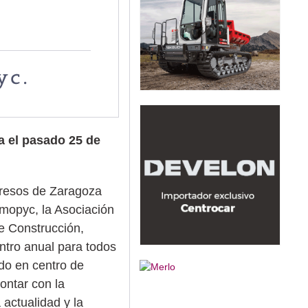
yc.
a el pasado 25 de
gresos de Zaragoza
mopyc, la Asociación
e Construcción,
ntro anual para todos
ido en centro de
contar con la
 actualidad y la