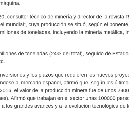
a máquina.
 consultor técnico de minería y director de la revista 
ivel mundial”, cuya producción se situó, según el ponente
llones de toneladas, incluyendo la minería metálica, ind
millones de toneladas (24% del total), seguido de Estad
tc.
inversiones y los plazos que requieren los nuevos proye
éndose al mercado español, afirmó que, según los último
2016, el valor de la producción minera fue de unos 2900
es). Afirmó que trabajan en el sector unas 100000 per
mo, a los grandes avances y a la evolución tecnológica de