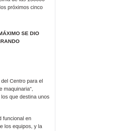
los próximos cinco
MÁXIMO SE DIO
DERANDO
 del Centro para el
de maquinaria”,
 los que destina unos
 funcional en
 los equipos, y la