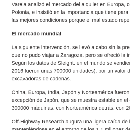
Varela analizó el mercado del alquiler en Europa, 
Polonia, e insistió en la importancia que tiene pa
las mejores condiciones porque el mal estado reper
El mercado mundial
La siguiente intervención, se llevó a cabo sin la p
que no pudo viajar a Zaragoza, pero se ofreció la
Según los datos de Sleight, en el mundo se vendi
2016 fueron unas 700000 unidades), por un valor d
excavadoras de cadenas.
China, Europa, India, Japón y Norteamérica fueron
excepción de Japón, que se muestra estable en el
300000 máquinas, con Norteamérica detrás, con 20
Off-Highway Research augura una ligera caída de l
manteniéndose en el entorno de los 1,1 millones d