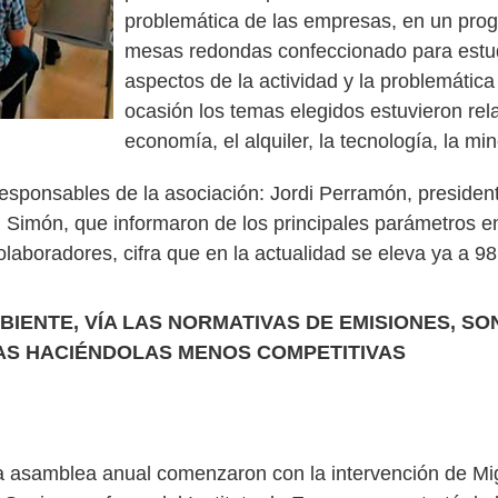
problemática de las empresas, en un pro
mesas redondas confeccionado para estudi
aspectos de la actividad y la problemática
ocasión los temas elegidos estuvieron rel
economía, el alquiler, la tecnología, la min
 responsables de la asociación: Jordi Perramón, preside
el Simón, que informaron de los principales parámetros 
aboradores, cifra que en la actualidad se eleva ya a 98
BIENTE, VÍA LAS NORMATIVAS DE EMISIONES, SO
AS HACIÉNDOLAS MENOS COMPETITIVAS
da asamblea anual comenzaron con la intervención de Mig