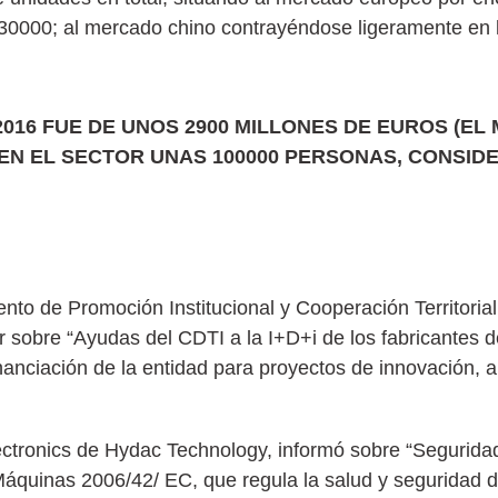
230000; al mercado chino contrayéndose ligeramente en 
016 FUE DE UNOS 2900 MILLONES DE EUROS (EL 
N EN EL SECTOR UNAS 100000 PERSONAS, CONSI
ento de Promoción Institucional y Cooperación Territorial
ar sobre “Ayudas del CDTI a la I+D+i de los fabricantes 
anciación de la entidad para proyectos de innovación, a
ectronics de Hydac Technology, informó sobre “Seguridad
Máquinas 2006/42/ EC, que regula la salud y seguridad de