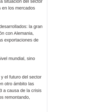
a situación del sector
as en los mercados
desarrollados: la gran
ión con Alemania,
las exportaciones de
ivel mundial, sino
y el futuro del sector
n otro ámbito las
 a causa de la crisis
mos remontando,