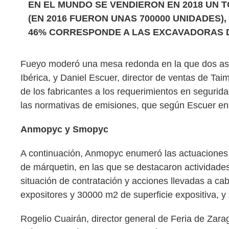
EN EL MUNDO SE VENDIERON EN 2018 UN T
(EN 2016 FUERON UNAS 700000 UNIDADES)
46% CORRESPONDE A LAS EXCAVADORAS 
Fueyo moderó una mesa redonda en la que dos asoc
Ibérica, y Daniel Escuer, director de ventas de Tai
de los fabricantes a los requerimientos en segurid
las normativas de emisiones, que según Escuer e
Anmopyc y Smopyc
A continuación, Anmopyc enumeró las actuaciones r
de márquetin, en las que se destacaron actividade
situación de contratación y acciones llevadas a c
expositores y 30000 m2 de superficie expositiva, 
Rogelio Cuairán, director general de Feria de Zarag