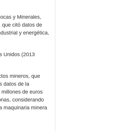
Rocas y Minerales,
, que citó datos de
ustrial y energética,
os Unidos (2013
ctos mineros, que
s datos de la
 millones de euros
sonas, considerando
 la maquinaria minera