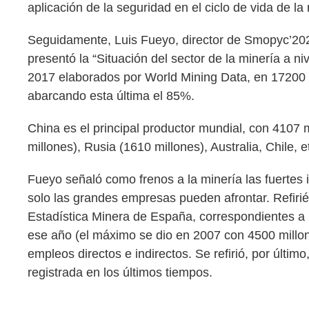
aplicación de la seguridad en el ciclo de vida de l
Seguidamente, Luis Fueyo, director de Smopyc’2020,
presentó la “Situación del sector de la minería a n
2017 elaborados por World Mining Data, en 17200 mi
abarcando esta última el 85%.
China es el principal productor mundial, con 4107 
millones), Rusia (1610 millones), Australia, Chile, e
Fueyo señaló como frenos a la minería las fuertes 
solo las grandes empresas pueden afrontar. Refiri
Estadística Minera de España, correspondientes a 
ese año (el máximo se dio en 2007 con 4500 millon
empleos directos e indirectos. Se refirió, por últi
registrada en los últimos tiempos.