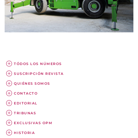
TÓDOS LOS NÚMEROS
SUSCRIPCIÓN REVISTA
QUIÉNES SOMOS
CONTACTO
EDITORIAL
TRIBUNAS
EXCLUSIVAS OPM
HISTORIA