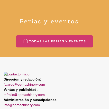
Ferias y eventos
TODAS LAS FERIAS Y EVENTOS
Dirección y redacción:
fajardo@opmachinery.com
Ventas y publicidad:
mfraile@opmachinery.com
Administración y suscripciones
info@opmachinery.com