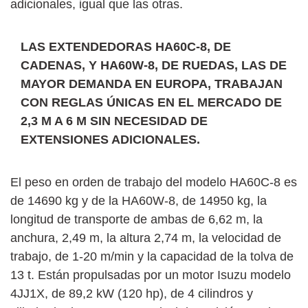
adicionales, igual que las otras.
LAS EXTENDEDORAS HA60C-8, DE
CADENAS, Y HA60W-8, DE RUEDAS, LAS DE
MAYOR DEMANDA EN EUROPA, TRABAJAN
CON REGLAS ÚNICAS EN EL MERCADO DE
2,3 M A 6 M SIN NECESIDAD DE
EXTENSIONES ADICIONALES.
El peso en orden de trabajo del modelo HA60C-8 es
de 14690 kg y de la HA60W-8, de 14950 kg, la
longitud de transporte de ambas de 6,62 m, la
anchura, 2,49 m, la altura 2,74 m, la velocidad de
trabajo, de 1-20 m/min y la capacidad de la tolva de
13 t. Están propulsadas por un motor Isuzu modelo
4JJ1X, de 89,2 kW (120 hp), de 4 cilindros y