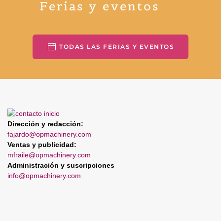
Ferias y eventos
TODAS LAS FERIAS Y EVENTOS
Dirección y redacción:
fajardo@opmachinery.com
Ventas y publicidad:
mfraile@opmachinery.com
Administración y suscripciones
info@opmachinery.com