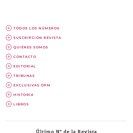
TÓDOS LOS NÚMEROS
SUSCRIPCIÓN REVISTA
QUIÉNES SOMOS
CONTACTO
EDITORIAL
TRIBUNAS
EXCLUSIVAS OPM
HISTORIA
LIBROS
Último Nº de la Revista