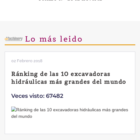
Lo más leido
28 Enero 2019
Las ventajas de la excavadora
Yanmar B7 Sigma-6
Veces visto: 32220