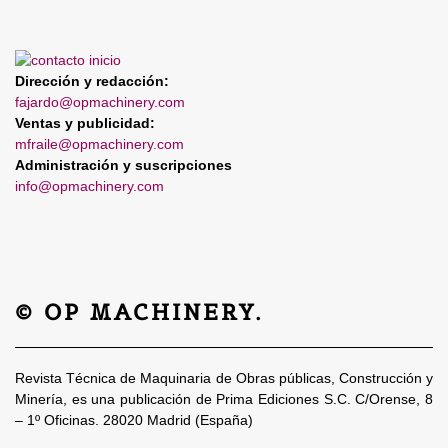
Dirección y redacción:
fajardo@opmachinery.com
Ventas y publicidad:
mfraile@opmachinery.com
Administración y suscripciones
info@opmachinery.com
© OP MACHINERY.
Revista Técnica de Maquinaria de Obras públicas, Construcción y
Minería, es una publicación de Prima Ediciones S.C. C/Orense, 8
– 1º Oficinas. 28020 Madrid (España)