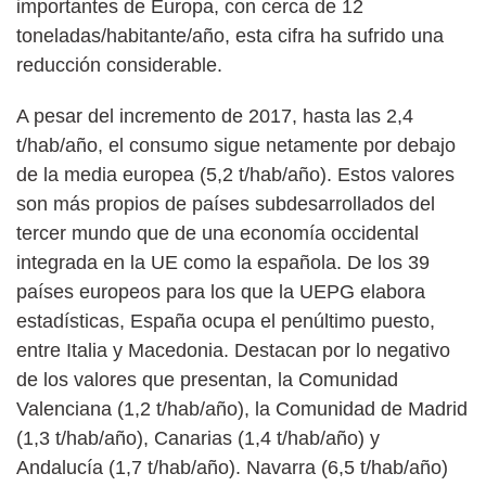
importantes de Europa, con cerca de 12
toneladas/habitante/año, esta cifra ha sufrido una
reducción considerable.
A pesar del incremento de 2017, hasta las 2,4
t/hab/año, el consumo sigue netamente por debajo
de la media europea (5,2 t/hab/año). Estos valores
son más propios de países subdesarrollados del
tercer mundo que de una economía occidental
integrada en la UE como la española. De los 39
países europeos para los que la UEPG elabora
estadísticas, España ocupa el penúltimo puesto,
entre Italia y Macedonia. Destacan por lo negativo
de los valores que presentan, la Comunidad
Valenciana (1,2 t/hab/año), la Comunidad de Madrid
(1,3 t/hab/año), Canarias (1,4 t/hab/año) y
Andalucía (1,7 t/hab/año). Navarra (6,5 t/hab/año)