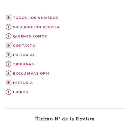
TÓDOS LOS NÚMEROS
SUSCRIPCIÓN REVISTA
QUIÉNES SOMOS
CONTACTO
EDITORIAL
TRIBUNAS
EXCLUSIVAS OPM
HISTORIA
LIBROS
Último Nº de la Revista