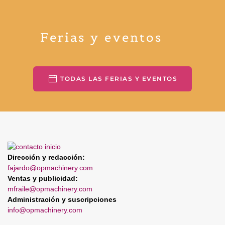
Ferias y eventos
TODAS LAS FERIAS Y EVENTOS
Dirección y redacción:
fajardo@opmachinery.com
Ventas y publicidad:
mfraile@opmachinery.com
Administración y suscripciones
info@opmachinery.com