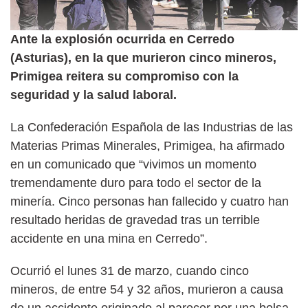
Ante la explosión ocurrida en Cerredo
(Asturias), en la que murieron cinco mineros,
Primigea reitera su compromiso con la
seguridad y la salud laboral.
La Confederación Española de las Industrias de las
Materias Primas Minerales, Primigea, ha afirmado
en un comunicado que “vivimos un momento
tremendamente duro para todo el sector de la
minería. Cinco personas han fallecido y cuatro han
resultado heridas de gravedad tras un terrible
accidente en una mina en Cerredo”.
Ocurrió el lunes 31 de marzo, cuando cinco
mineros, de entre 54 y 32 años, murieron a causa
de un accidente originado al parecer por una bolsa