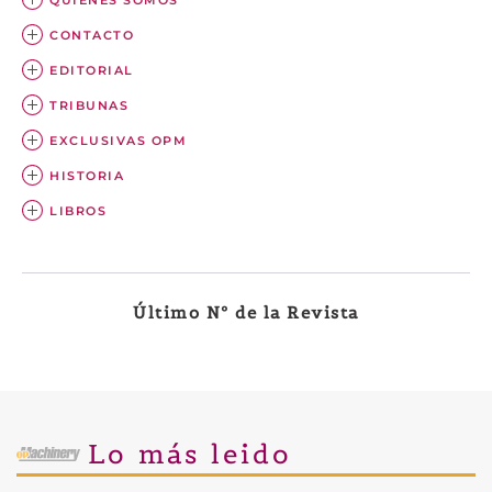
QUIÉNES SOMOS
CONTACTO
EDITORIAL
TRIBUNAS
EXCLUSIVAS OPM
HISTORIA
LIBROS
Último Nº de la Revista
Lo más leido