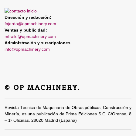
Dirección y redacción:
fajardo@opmachinery.com
Ventas y publicidad:
mfraile@opmachinery.com
Administración y suscripciones
info@opmachinery.com
© OP MACHINERY.
Revista Técnica de Maquinaria de Obras públicas, Construcción y
Minería, es una publicación de Prima Ediciones S.C. C/Orense, 8
– 1º Oficinas. 28020 Madrid (España)