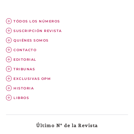
TÓDOS LOS NÚMEROS
SUSCRIPCIÓN REVISTA
QUIÉNES SOMOS
CONTACTO
EDITORIAL
TRIBUNAS
EXCLUSIVAS OPM
HISTORIA
LIBROS
Último Nº de la Revista