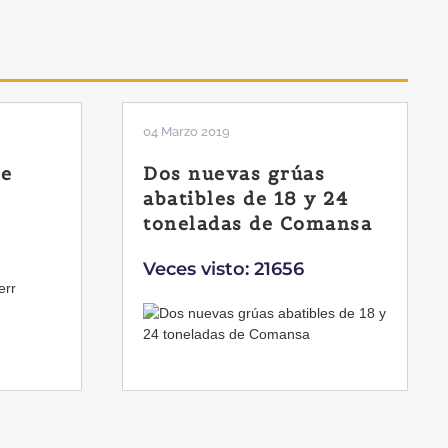
04 Marzo 2019
de
Dos nuevas grúas
abatibles de 18 y 24
toneladas de Comansa
Veces visto: 21656