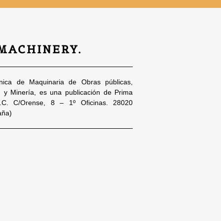
 MACHINERY.
nica de Maquinaria de Obras públicas,
n y Minería, es una publicación de Prima
S.C. C/Orense, 8 – 1º Oficinas. 28020
aña)