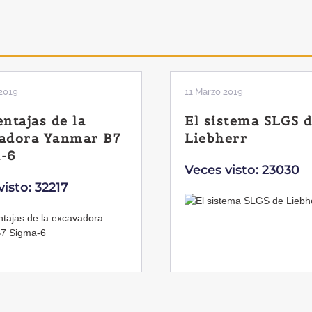
2019
11 Marzo 2019
entajas de la
El sistema SLGS 
adora Yanmar B7
Liebherr
-6
Veces visto: 23030
visto: 32217