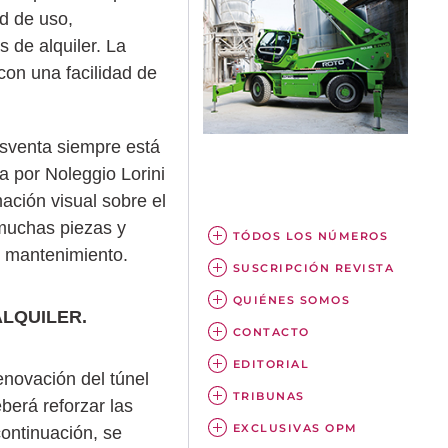
ad de uso,
 de alquiler. La
on una facilidad de
osventa siempre está
a por Noleggio Lorini
ación visual sobre el
 muchas piezas y
TÓDOS LOS NÚMEROS
y mantenimiento.
SUSCRIPCIÓN REVISTA
QUIÉNES SOMOS
ALQUILER.
CONTACTO
EDITORIAL
enovación del túnel
TRIBUNAS
berá reforzar las
EXCLUSIVAS OPM
ontinuación, se