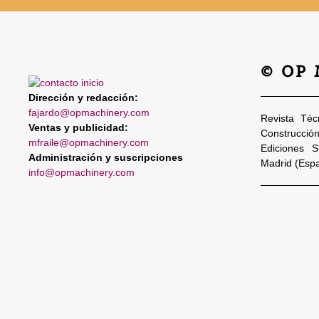
© OP
Dirección y redacción:
fajardo@opmachinery.com
Revista Téc
Ventas y publicidad:
Construcció
mfraile@opmachinery.com
Ediciones 
Administración y suscripciones
Madrid (Esp
info@opmachinery.com