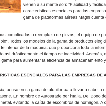
vienen a su mente son: “Fiabilidad y facilid
características esenciales para las empresas
gama de plataformas aéreas Magni cuenta c
 más complicadas o reemplazo de piezas, el equipo de p
sible”. Todos los modelos de la gama de productos elegid
te inferior de la máquina, que proporciona toda la inform
o así drásticamente el tiempo de inactividad. Además,
a gama para aumentar la eficiencia de almacenamiento 
ERÍSTICAS ESENCIALES PARA LAS EMPRESAS DE 
ia, pensó en su gama de alquiler para llevar a cabo la r
asone. En nombre de Autostrade per l'Italia, Del Bono de
 metal, evitando la caída de escombros de hormigón. A c