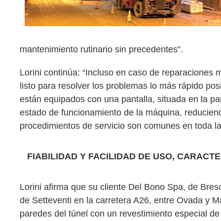
mantenimiento rutinario sin precedentes”.
Lorini continúa: “Incluso en caso de reparaciones
listo para resolver los problemas lo más rápido po
están equipados con una pantalla, situada en la par
estado de funcionamiento de la máquina, reduciend
procedimientos de servicio son comunes en toda l
FIABILIDAD Y FACILIDAD DE USO, CARACT
Lorini afirma que su cliente Del Bono Spa, de Bresc
de Setteventi en la carretera A26, entre Ovada y M
paredes del túnel con un revestimiento especial de