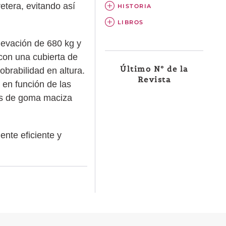
etera, evitando así
HISTORIA
LIBROS
levación de 680 kg y
on una cubierta de
Último Nº de la
obrabilidad en altura.
Revista
 en función de las
cos de goma maciza
nte eficiente y