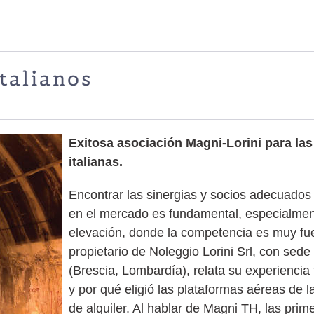
talianos
Exitosa asociación Magni-Lorini para las
italianas.
Encontrar las sinergias y socios adecuados
en el mercado es fundamental, especialment
elevación, donde la competencia es muy fue
propietario de Noleggio Lorini Srl, con sede
(Brescia, Lombardía), relata su experienci
y por qué eligió las plataformas aéreas de l
de alquiler. Al hablar de Magni TH, las pri