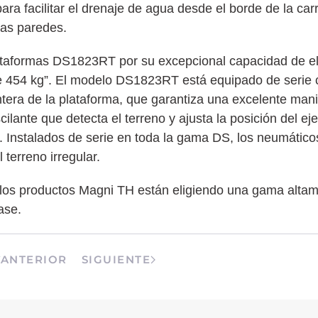
ra facilitar el drenaje de agua desde el borde de la carr
 las paredes.
plataformas DS1823RT por su excepcional capacidad de e
454 kg”. El modelo DS1823RT está equipado de serie c
ntera de la plataforma, que garantiza una excelente mani
ante que detecta el terreno y ajusta la posición del eje
. Instalados de serie en toda la gama DS, los neumáti
terreno irregular.
 los productos Magni TH están eligiendo una gama altame
ase.
ANTERIOR
SIGUIENTE