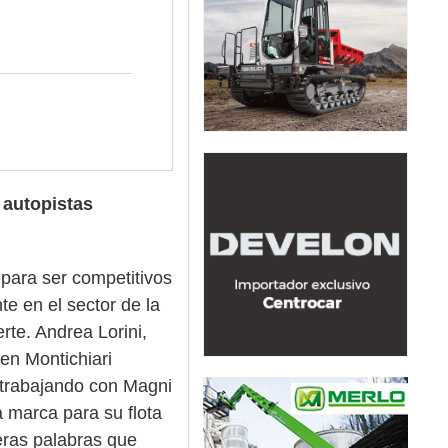
 autopistas
 para ser competitivos
e en el sector de la
rte. Andrea Lorini,
 en Montichiari
a trabajando con Magni
a marca para su flota
meras palabras que