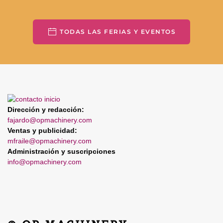
TODAS LAS FERIAS Y EVENTOS
Dirección y redacción:
fajardo@opmachinery.com
Ventas y publicidad:
mfraile@opmachinery.com
Administración y suscripciones
info@opmachinery.com