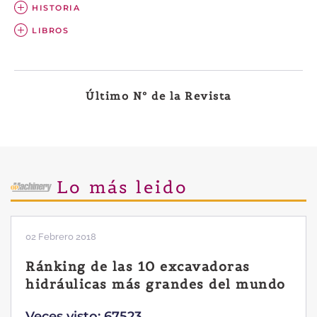
HISTORIA
LIBROS
Último Nº de la Revista
Lo más leido
02 Febrero 2018
Ránking de las 10 excavadoras
hidráulicas más grandes del mundo
Veces visto: 67523