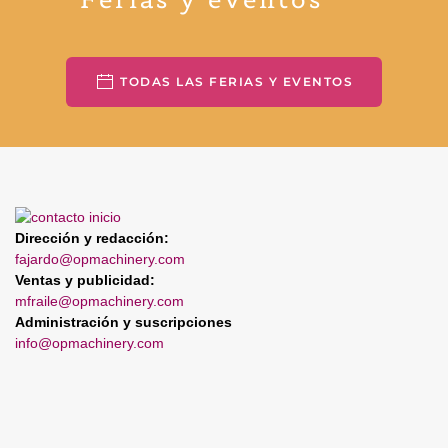
TODAS LAS FERIAS Y EVENTOS
Dirección y redacción:
fajardo@opmachinery.com
Ventas y publicidad:
mfraile@opmachinery.com
Administración y suscripciones
info@opmachinery.com