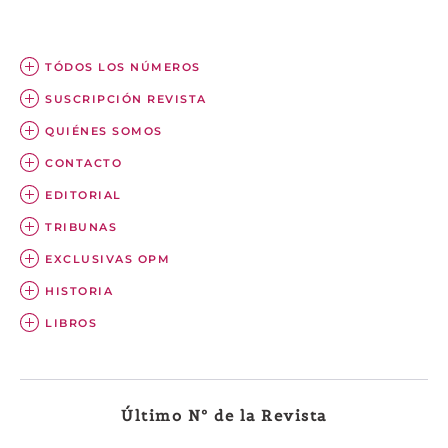
TÓDOS LOS NÚMEROS
SUSCRIPCIÓN REVISTA
QUIÉNES SOMOS
CONTACTO
EDITORIAL
TRIBUNAS
EXCLUSIVAS OPM
HISTORIA
LIBROS
Último Nº de la Revista