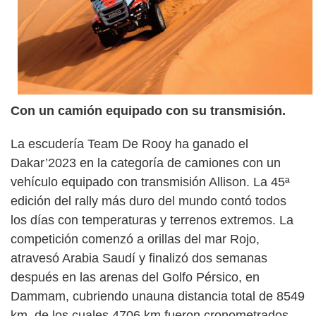
Con un camión equipado con su transmisión.
La escudería Team De Rooy ha ganado el
Dakar’2023 en la categoría de camiones con un
vehículo equipado con transmisión Allison. La 45ª
edición del rally más duro del mundo contó todos
los días con temperaturas y terrenos extremos. La
competición comenzó a orillas del mar Rojo,
atravesó Arabia Saudí y finalizó dos semanas
después en las arenas del Golfo Pérsico, en
Dammam, cubriendo unauna distancia total de 8549
km, de los cuales 4706 km fueron cronometrados