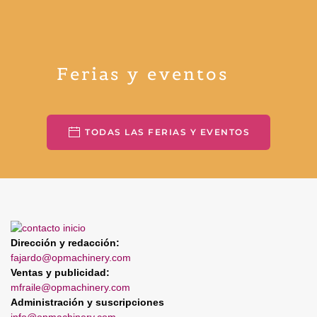
Ferias y eventos
TODAS LAS FERIAS Y EVENTOS
Dirección y redacción:
fajardo@opmachinery.com
Ventas y publicidad:
mfraile@opmachinery.com
Administración y suscripciones
info@opmachinery.com