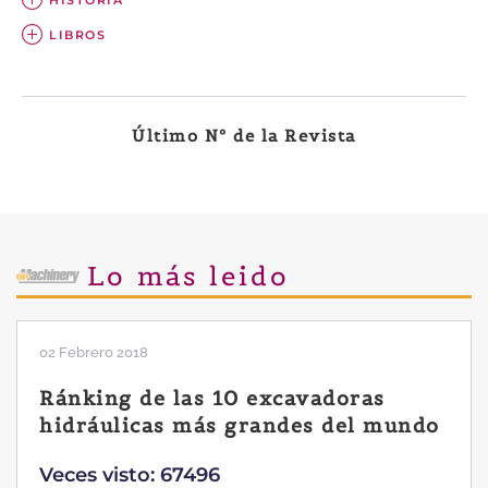
HISTORIA
LIBROS
Último Nº de la Revista
Lo más leido
02 Febrero 2018
Ránking de las 10 excavadoras
hidráulicas más grandes del mundo
Veces visto: 67496