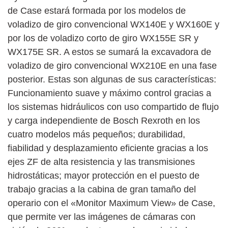
de Case estará formada por los modelos de
voladizo de giro convencional WX140E y WX160E y
por los de voladizo corto de giro WX155E SR y
WX175E SR. A estos se sumará la excavadora de
voladizo de giro convencional WX210E en una fase
posterior. Estas son algunas de sus características:
Funcionamiento suave y máximo control gracias a
los sistemas hidráulicos con uso compartido de flujo
y carga independiente de Bosch Rexroth en los
cuatro modelos más pequeños; durabilidad,
fiabilidad y desplazamiento eficiente gracias a los
ejes ZF de alta resistencia y las transmisiones
hidrostáticas; mayor protección en el puesto de
trabajo gracias a la cabina de gran tamaño del
operario con el «Monitor Maximum View» de Case,
que permite ver las imágenes de cámaras con