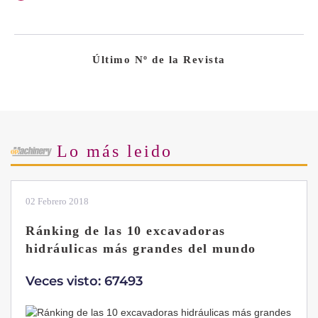
Último Nº de la Revista
Lo más leido
28 Enero 2019
Las ventajas de la excavadora Yanmar
B7 Sigma-6
Veces visto: 32220