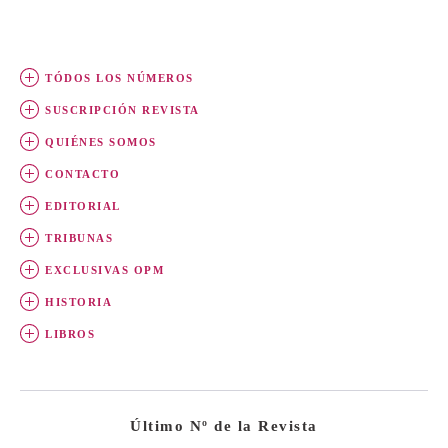
TÓDOS LOS NÚMEROS
SUSCRIPCIÓN REVISTA
QUIÉNES SOMOS
CONTACTO
EDITORIAL
TRIBUNAS
EXCLUSIVAS OPM
HISTORIA
LIBROS
Último Nº de la Revista