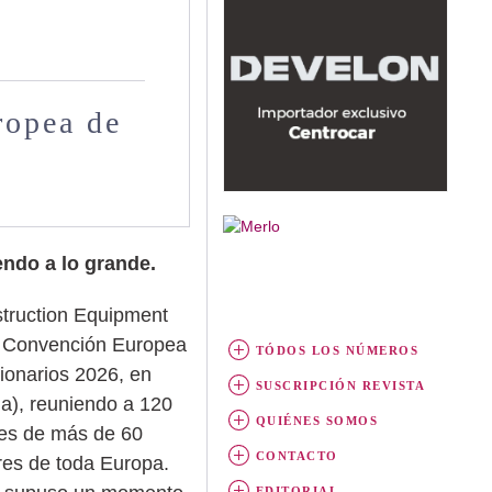
ropea de
ndo a lo grande.
truction Equipment
u Convención Europea
TÓDOS LOS NÚMEROS
ionarios 2026, en
SUSCRIPCIÓN REVISTA
lia), reuniendo a 120
QUIÉNES SOMOS
tes de más de 60
CONTACTO
ores de toda Europa.
EDITORIAL