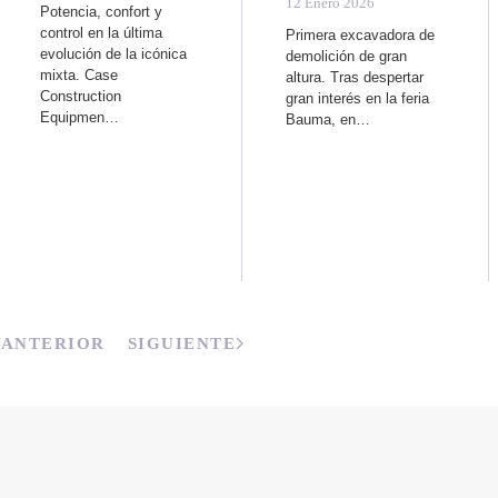
12 Enero 2026
Potencia, confort y
control en la última
Primera excavadora de
evolución de la icónica
demolición de gran
mixta. Case
altura. Tras despertar
Construction
gran interés en la feria
Equipmen…
Bauma, en…
ANTERIOR
SIGUIENTE