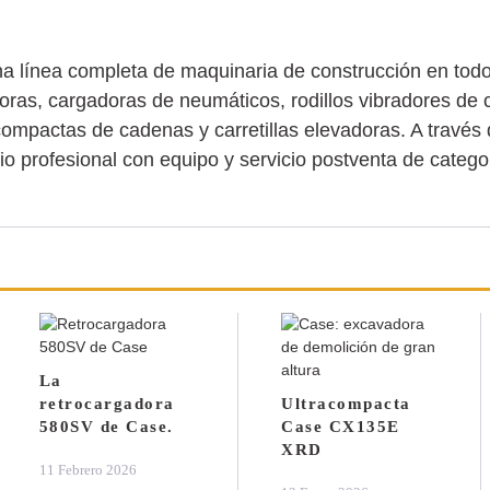
 línea completa de maquinaria de construcción en tod
oras, cargadoras de neumáticos, rodillos vibradores de
mpactas de cadenas y carretillas elevadoras. A través 
io profesional con equipo y servicio postventa de categor
La
retrocargadora
Ultracompacta
580SV de Case.
Case CX135E
XRD
11 Febrero 2026