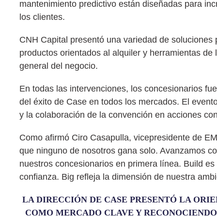
mantenimiento predictivo están diseñadas para incr
los clientes.
CNH Capital presentó una variedad de soluciones pa
productos orientados al alquiler y herramientas de l
general del negocio.
En todas las intervenciones, los concesionarios f
del éxito de Case en todos los mercados. El evento 
y la colaboración de la convención en acciones co
Como afirmó Ciro Casapulla, vicepresidente de EME
que ninguno de nosotros gana solo. Avanzamos como
nuestros concesionarios en primera línea. Build es
confianza. Big refleja la dimensión de nuestra ambi
LA DIRECCIÓN DE CASE PRESENTÓ LA ORI
COMO MERCADO CLAVE Y RECONOCIENDO 