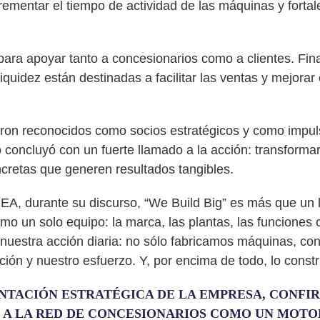
ementar el tiempo de actividad de las máquinas y fortale
ra apoyar tanto a concesionarios como a clientes. Finan
iquidez están destinadas a facilitar las ventas y mejorar
ueron reconocidos como socios estratégicos y como impu
concluyó con un fuerte llamado a la acción: transformar 
ncretas que generen resultados tangibles.
A, durante su discurso, “We Build Big” es más que un l
 un solo equipo: la marca, las plantas, las funciones c
 nuestra acción diaria: no sólo fabricamos máquinas, co
ción y nuestro esfuerzo. Y, por encima de todo, lo const
ENTACIÓN ESTRATÉGICA DE LA EMPRESA, CONF
A LA RED DE CONCESIONARIOS COMO UN MOTO