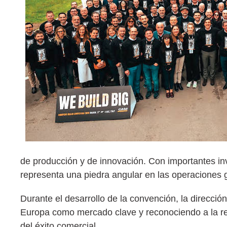
de producción y de innovación. Con importantes inv
representa una piedra angular en las operaciones 
Durante el desarrollo de la convención, la direcci
Europa como mercado clave y reconociendo a la red
del éxito comercial.