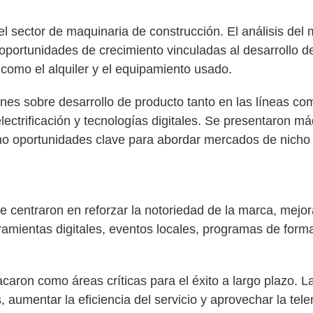
l sector de maquinaria de construcción. El análisis de
ortunidades de crecimiento vinculadas al desarrollo de 
como el alquiler y el equipamiento usado.
ones sobre desarrollo de producto tanto en las líneas c
ctrificación y tecnologías digitales. Se presentaron m
o oportunidades clave para abordar mercados de nicho y
se centraron en reforzar la notoriedad de la marca, mejor
amientas digitales, eventos locales, programas de formac
acaron como áreas críticas para el éxito a largo plazo. La
 aumentar la eficiencia del servicio y aprovechar la tele