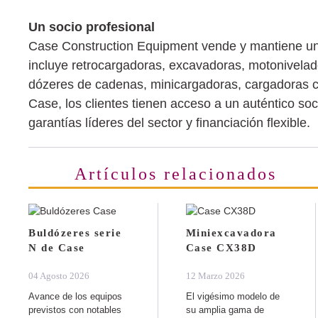
Un socio profesional
Case Construction Equipment vende y mantiene una
incluye retrocargadoras, excavadoras, motonivelad
dózeres de cadenas, minicargadoras, cargadoras co
Case, los clientes tienen acceso a un auténtico soc
garantías líderes del sector y financiación flexible.
Artículos relacionados
Buldózeres serie
Miniexcavadora
N de Case
Case CX38D
04 Agosto 2026
12 Marzo 2026
Avance de los equipos
El vigésimo modelo de
previstos con notables
su amplia gama de