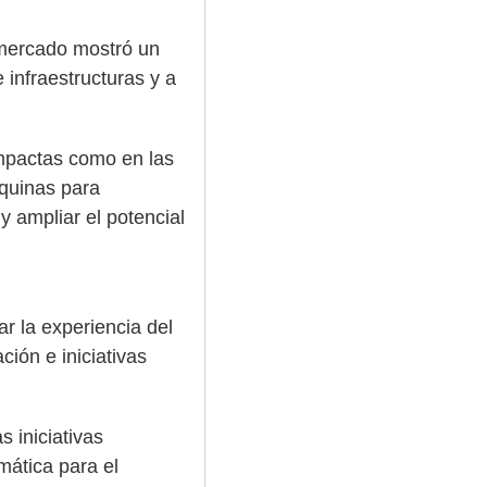
l mercado mostró un
infraestructuras y a
ompactas como en las
áquinas para
 ampliar el potencial
ar la experiencia del
ión e iniciativas
s iniciativas
mática para el