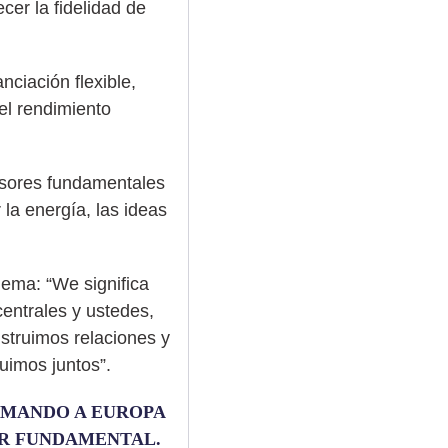
cer la fidelidad de
ciación flexible,
 el rendimiento
lsores fundamentales
la energía, las ideas
ema: “We significa
entrales y ustedes,
nstruimos relaciones y
ruimos juntos”.
IRMANDO A EUROPA
R FUNDAMENTAL.