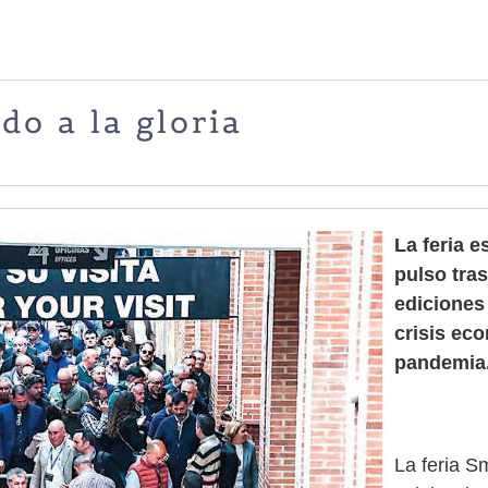
o a la gloria
La feria e
pulso tras
ediciones
crisis ec
pandemia
La feria S