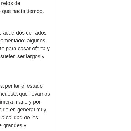
 retos de
o que hacía tiempo,
os acuerdos cerrados
ndamentado: algunos
to para casar oferta y
suelen ser largos y
a peritar el estado
 encuesta que llevamos
rimera mano y por
 sido en general muy
la calidad de los
e grandes y