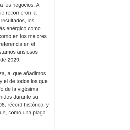
ra los negocios. A
ue recorrieron la
resultados, los
 más enérgico como
 como en los mejores
eferencia en el
estamos ansiosos
 de 2029.
oza, al que añadimos
 el de todos los que
fo de la vigésima
znidos durante su
8, récord histórico, y
 que, como una plaga