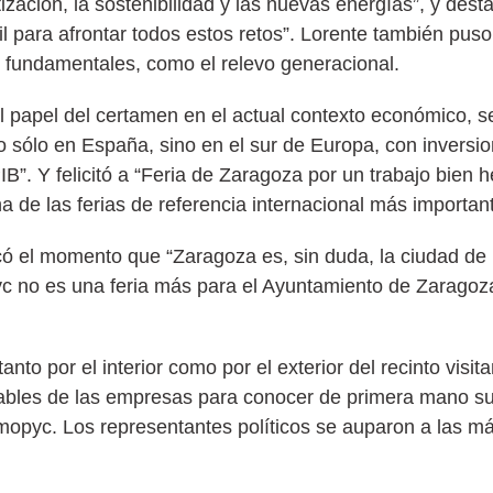
tización, la sostenibilidad y las nuevas energías”, y dest
para afrontar todos estos retos”. Lorente también puso 
s fundamentales, como el relevo generacional.
el papel del certamen en el actual contexto económico, 
 sólo en España, sino en el sur de Europa, con inversi
”. Y felicitó a “Feria de Zaragoza por un trabajo bien 
a de las ferias de referencia internacional más importan
có el momento que “Zaragoza es, sin duda, la ciudad de 
yc no es una feria más para el Ayuntamiento de Zarago
tanto por el interior como por el exterior del recinto vis
ables de las empresas para conocer de primera mano su 
Smopyc. Los representantes políticos se auparon a las má