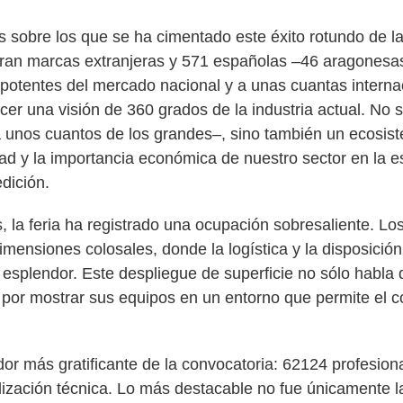
s sobre los que se ha cimentado este éxito rotundo de la
eran marcas extranjeras y 571 españolas –46 aragones
 potentes del mercado nacional y a unas cuantas interna
cer una visión de 360 grados de la industria actual. No 
a unos cuantos de los grandes–, sino también un ecosi
dad y la importancia económica de nuestro sector en la es
dición.
s, la feria ha registrado una ocupación sobresaliente. Lo
mensiones colosales, donde la logística y la disposición
esplendor. Este despliegue de superficie no sólo habla 
 por mostrar sus equipos en un entorno que permite el con
cador más gratificante de la convocatoria: 62124 profesio
alización técnica. Lo más destacable no fue únicamente la