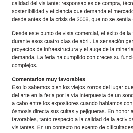
calidad del visitante: responsables de compra, téc
sostenibilidad y eficiencia que demanda el mercado
desde antes de la crisis de 2008, que no se sentía 
Desde este punto de vista comercial, el éxito de la
durante esos cuatro días de abril. La sensación g
proyectos de infraestructura y el auge de la miner
demanda. La feria ha cumplido con creces su funci
complejos.
Comentarios muy favorables
Eso lo sabemos bien los viejos zorros del lugar que
del arte en la feria por la vía interpuesta de un s
a cabo entre los expositores cuando hablamos con 
ósmosis directa sus cuitas y pejigueras. En honor
favorables, tanto respecto a la calidad de la activi
visitantes. En un contexto no exento de dificulta