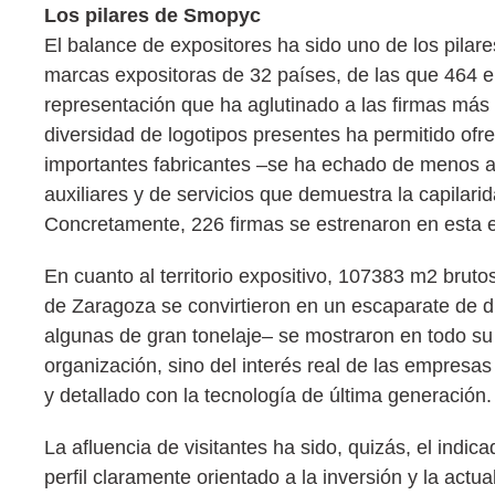
Los pilares de Smopyc
El balance de expositores ha sido uno de los pilare
marcas expositoras de 32 países, de las que 464 
representación que ha aglutinado a las firmas más
diversidad de logotipos presentes ha permitido ofre
importantes fabricantes –se ha echado de menos 
auxiliares y de servicios que demuestra la capilari
Concretamente, 226 firmas se estrenaron en esta e
En cuanto al territorio expositivo, 107383 m2 bruto
de Zaragoza se convirtieron en un escaparate de di
algunas de gran tonelaje– se mostraron en todo su 
organización, sino del interés real de las empresas
y detallado con la tecnología de última generación.
La afluencia de visitantes ha sido, quizás, el indi
perfil claramente orientado a la inversión y la actu