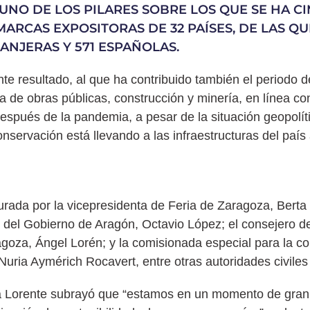
 UNO DE LOS PILARES SOBRE LOS QUE SE HA C
MARCAS EXPOSITORAS DE 32 PAÍSES, DE LAS Q
ANJERAS Y 571 ESPAÑOLAS.
nte resultado, al que ha contribuido también el periodo d
 de obras públicas, construcción y minería, en línea con
espués de la pandemia, a pesar de la situación geopolíti
nservación está llevando a las infraestructuras del país
urada por la vicepresidenta de Feria de Zaragoza, Berta 
ial del Gobierno de Aragón, Octavio López; el consejero d
goza, Ángel Lorén; y la comisionada especial para la com
Nuria Aymérich Rocavert, entre otras autoridades civiles 
ta Lorente subrayó que “estamos en un momento de gran