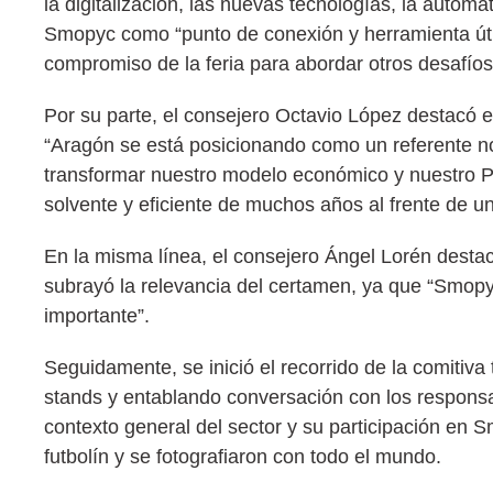
la digitalización, las nuevas tecnologías, la automa
Smopyc como “punto de conexión y herramienta útil 
compromiso de la feria para abordar otros desafío
Por su parte, el consejero Octavio López destacó 
“Aragón se está posicionando como un referente no
transformar nuestro modelo económico y nuestro PIB
solvente y eficiente de muchos años al frente de un
En la misma línea, el consejero Ángel Lorén desta
subrayó la relevancia del certamen, ya que “Smop
importante”.
Seguidamente, se inició el recorrido de la comitiva 
stands y entablando conversación con los respons
contexto general del sector y su participación en 
futbolín y se fotografiaron con todo el mundo.