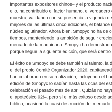
importantes expositores chinos– y el producto nacio
ello, ha contribuido el factor humano, el verdadero éx
muestra, validando con su presencia la vigencia de 
mejores de las últimas cinco ediciones, el balance
núcleo aglutinador. Ahora bien, Smopyc no ha de c
tiempos, manteniendo la ambición de seguir crecien
mercado de la maquinaria. Smopyc ha demostrado e
porque llegue la siguiente edición, que será dentro
El éxito de Smopyc se debe también al talento, la d
el del propio Comité Organizador 2026, capitanead
han colaborado en su realización, incluyendo el bu
edición de Smopyc lo sabían hasta las ocas del est
celebración el pasado mes de abril. Quizás no haya 
el apoteósico 92!–, pero sí el más exitoso desde a
bíblica, ocasionó la cuasi destrucción del mercado.