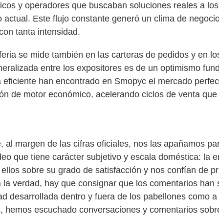
nicos y operadores que buscaban soluciones reales a los
 actual. Este flujo constante generó un clima de negoci
con tanta intensidad.
 feria se mide también en las carteras de pedidos y en l
eneralizada entre los expositores es de un optimismo fu
ía eficiente han encontrado en Smopyc el mercado perfec
ón de motor económico, acelerando ciclos de venta que 
, al margen de las cifras oficiales, nos las apañamos par
ondeo que tiene carácter subjetivo y escala doméstica: la
ellos sobre su grado de satisfacción y nos confían de p
 a la verdad, hay que consignar que los comentarios han
dad desarrollada dentro y fuera de los pabellones como a 
des, hemos escuchado conversaciones y comentarios sobr