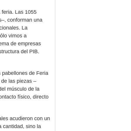
 feria. Las 1055
as–, conforman una
cionales. La
sólo vimos a
stema de empresas
tructura del PIB.
s pabellones de Feria
 de las piezas –
del músculo de la
tacto físico, directo
nales acudieron con un
 cantidad, sino la