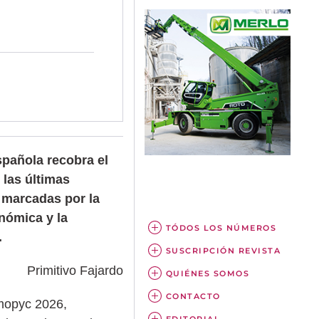
spañola recobra el
 las últimas
 marcadas por la
onómica y la
TÓDOS LOS NÚMEROS
.
SUSCRIPCIÓN REVISTA
Primitivo Fajardo
QUIÉNES SOMOS
CONTACTO
mopyc 2026,
EDITORIAL