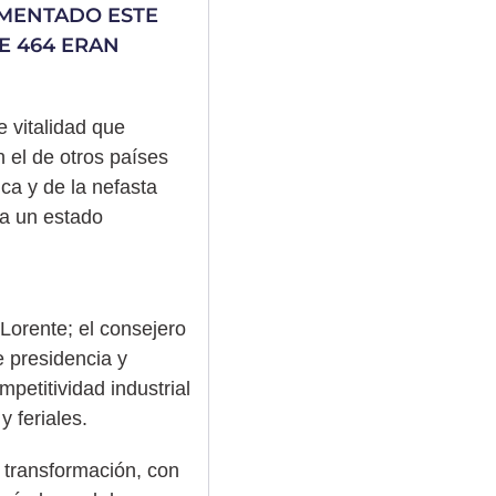
IMENTADO ESTE
UE 464 ERAN
e vitalidad que
 el de otros países
ca y de la nefasta
 a un estado
Lorente; el consejero
e presidencia y
petitividad industrial
y feriales.
 transformación, con