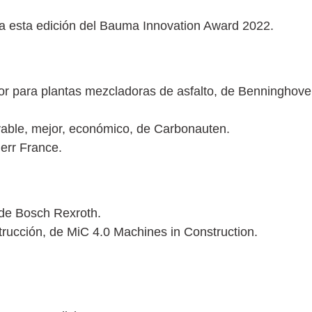
a esta edición del Bauma Innovation Award 2022.
or para plantas mezcladoras de asfalto, de Benninghov
vable, mejor, económico, de Carbonauten.
err France.
 de Bosch Rexroth.
trucción, de MiC 4.0 Machines in Construction.