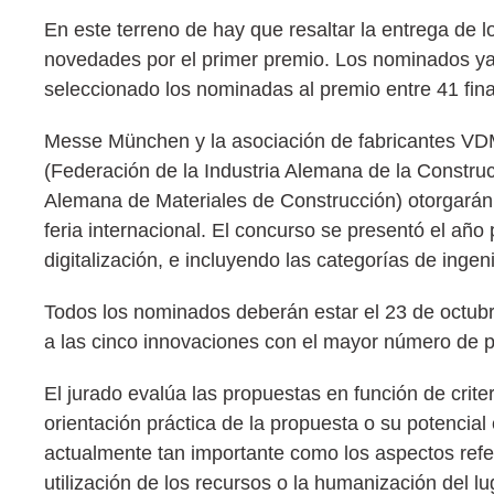
En este terreno de hay que resaltar la entrega de
novedades por el primer premio. Los nominados ya 
seleccionado los nominadas al premio entre 41 final
Messe München y la asociación de fabricantes VD
(Federación de la Industria Alemana de la Constr
Alemana de Materiales de Construcción) otorgarán 
feria internacional. El concurso se presentó el año
digitalización, e incluyendo las categorías de inge
Todos los nominados deberán estar el 23 de octubr
a las cinco innovaciones con el mayor número de 
El jurado evalúa las propuestas en función de criteri
orientación práctica de la propuesta o su potencial
actualmente tan importante como los aspectos referen
utilización de los recursos o la humanización del lu