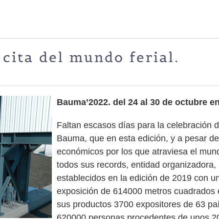
ita del mundo ferial.
Bauma’2022. del 24 al 30 de octubre e
Faltan escasos días para la celebración d
Bauma, que en esta edición, y a pesar de
económicos por los que atraviesa el mun
todos sus records, entidad organizadora
establecidos en la edición de 2019 con un
exposición de 614000 metros cuadrados e
sus productos 3700 expositores de 63 paí
620000 personas procedentes de unos 20