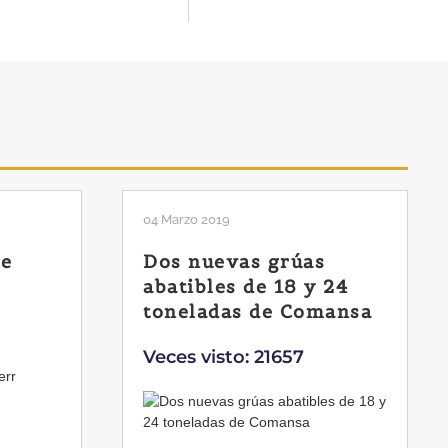
04 Marzo 2019
de
Dos nuevas grúas
abatibles de 18 y 24
toneladas de Comansa
Veces visto: 21657