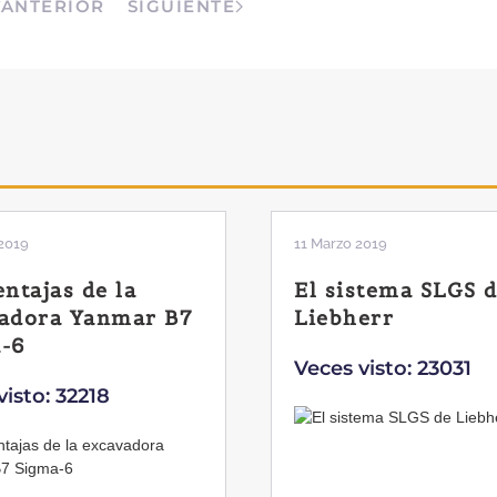
ANTERIOR
SIGUIENTE
2019
11 Marzo 2019
entajas de la
El sistema SLGS 
adora Yanmar B7
Liebherr
-6
Veces visto: 23031
visto: 32218