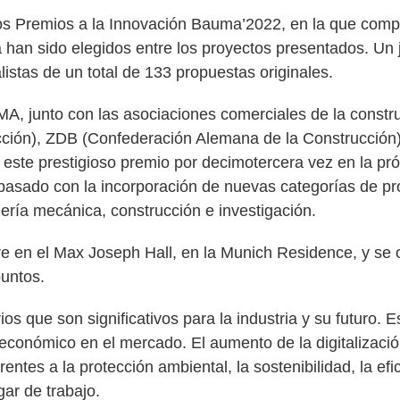
 los Premios a la Innovación Bauma’2022, en la que comp
han sido elegidos entre los proyectos presentados. Un 
istas de un total de 133 propuestas originales.
MA, junto con las asociaciones comerciales de la const
ucción), ZDB (Confederación Alemana de la Construcción
este prestigioso premio por decimotercera vez en la pró
 pasado con la incorporación de nuevas categorías de pro
niería mecánica, construcción e investigación.
e en el Max Joseph Hall, en la Munich Residence, y se 
puntos.
os que son significativos para la industria y su futuro. E
 económico en el mercado. El aumento de la digitalizació
tes a la protección ambiental, la sostenibilidad, la efic
gar de trabajo.