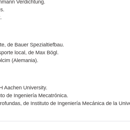
mann Verdichtung.
s.
.
e, de Bauer Spezialtiefbau.
porte local, de Max Bögl.
lcim (Alemania).
H Aachen University.
to de Ingeniería Mecatrónica.
fundas, de Instituto de Ingeniería Mecánica de la Univ