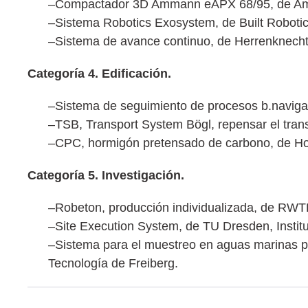
–Compactador 3D Ammann eAPX 68/95, de Am
–Sistema Robotics Exosystem, de Built Robotic
–Sistema de avance continuo, de Herrenknecht
Categoría 4. Edificación.
–Sistema de seguimiento de procesos b.navigat
–TSB, Transport System Bögl, repensar el trans
–CPC, hormigón pretensado de carbono, de Ho
Categoría 5. Investigación.
–Robeton, producción individualizada, de RWT
–Site Execution System, de TU Dresden, Institu
–Sistema para el muestreo en aguas marinas pro
Tecnología de Freiberg.