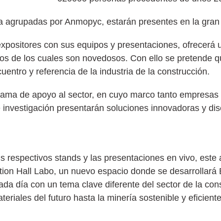
 agrupadas por Anmopyc, estarán presentes en la gran 
xpositores con sus equipos y presentaciones, ofrecerá
os de los cuales son novedosos. Con ello se pretende 
tro y referencia de la industria de la construcción.
ograma de apoyo al sector, en cuyo marco tanto empresa
investigación presentarán soluciones innovadoras y disc
s respectivos stands y las presentaciones en vivo, este 
tion Hall Labo, un nuevo espacio donde se desarrollar
a día con un tema clave diferente del sector de la con
iales del futuro hasta la minería sostenible y eficiente,