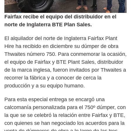
Fairfax recibe el equipo del distribuidor en el
norte de Inglaterra BTE Plan Sales.
El alquilador del norte de Inglaterra Fairfax Plant
Hire ha recibido en diciembre su dúmper de obra
Thwaites número 750. Para conmemorar la ocasión,
el equipo de Fairfax y BTE Plant Sales, distribuidor
de la marca inglesa, fueron invitados por Thwaites a
recorrer la fábrica y a conocer de cerca la
producción y a su equipo humano.
Para esta especial entrega se encargó una
calcomanía personalizada para el 750º dúmper, con
la que se se celebró la relación entre Fairfax y BTE,
con quienes se han negociado los acuerdos para la
venta de dúmperes de obra a lo largo de las tres