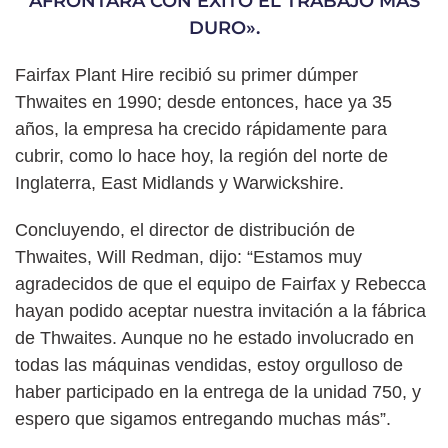
AFRONTARÁ CON ÉXITO EL TRABAJO MÁS
DURO».
Fairfax Plant Hire recibió su primer dúmper
Thwaites en 1990; desde entonces, hace ya 35
años, la empresa ha crecido rápidamente para
cubrir, como lo hace hoy, la región del norte de
Inglaterra, East Midlands y Warwickshire.
Concluyendo, el director de distribución de
Thwaites, Will Redman, dijo: “Estamos muy
agradecidos de que el equipo de Fairfax y Rebecca
hayan podido aceptar nuestra invitación a la fábrica
de Thwaites. Aunque no he estado involucrado en
todas las máquinas vendidas, estoy orgulloso de
haber participado en la entrega de la unidad 750, y
espero que sigamos entregando muchas más”.