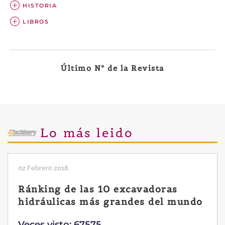
HISTORIA
LIBROS
Último Nº de la Revista
Lo más leido
02 Febrero 2018
Ránking de las 10 excavadoras
hidráulicas más grandes del mundo
Veces visto: 67575