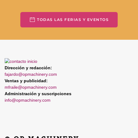
TODAS LAS FERIAS Y EVENTOS
Dirección y redacción:
fajardo@opmachinery.com
Ventas y publicidad:
mfraile@opmachinery.com
Administración y suscripciones
info@opmachinery.com