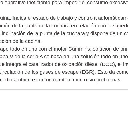
do operativo ineficiente para impedir el consumo excesi
ina. Indica el estado de trabajo y controla automática
ión de la punta de la cuchara en relación con la superfi
 inclinación de la punta de la cuchara y dispone de un c
cción de la cabina.
ape todo en uno con el motor Cummins: solución de prim
apa V de la serie A se basa en una solución todo en uno,
ue integra el catalizador de oxidación diésel (DOC), el 
 recirculación de los gases de escape (EGR). Esto da com
l medio ambiente con un mantenimiento sin problemas.