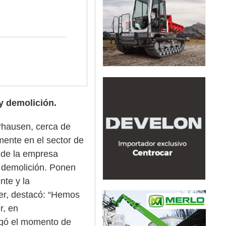
 y demolición.
rhausen, cerca de
mente en el sector de
 de la empresa
e demolición. Ponen
nte y la
zer, destacó: “Hemos
r, en
gó el momento de