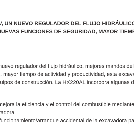
V, UN NUEVO REGULADOR DEL FLUJO HIDRÁULIC
NUEVAS FUNCIONES DE SEGURIDAD, MAYOR TIEM
uevo regulador del flujo hidráulico, mejores mandos de
 mayor tiempo de actividad y productividad, esta excav
equipos de construcción. La HX220AL incorpora algunas 
 mejora la eficiencia y el control del combustible mediant
vadora.
funcionamiento/arranque accidental de la excavadora pa