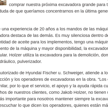
comprar nuestra próxima excavadora grande para t
a duda de que queríamos concentrarnos en la última gen
ne una experiencia de 20 años a los mandos de las máqui
adora destaca de las demás. Es muy silenciosa dentro d
cantidad de aceite para los implementos, tengo una máqui
ento de la máquina y mayor disponibilidad, la excavado
lar. Holzer utiliza la excavadora para la demolición, d
dráulico, pulverizador.
autorizado de Hyundai Fischer u. Schweiger, atiende a lo
cción y los operadores de excavadoras en la obra. “Los
ilar, por lo que el servicio, el apoyo y la ayuda rápida 
s de nuestros clientes, como Jakob Holzer, no tienen
más importante para nosotros mantener siempre la excav
 y escuchar lo que dicen los operadores, quienes están m