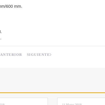
 mm/600 mm.
.
.
ANTERIOR
SIGUIENTE
2019
11 Marzo 2019