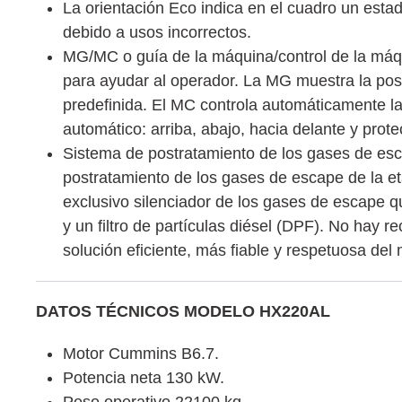
La orientación Eco indica en el cuadro un esta
debido a usos incorrectos.
MG/MC o guía de la máquina/control de la máqu
para ayudar al operador. La MG muestra la posic
predefinida. El MC controla automáticamente la
automático: arriba, abajo, hacia delante y prote
Sistema de postratamiento de los gases de esc
postratamiento de los gases de escape de la et
exclusivo silenciador de los gases de escape q
y un filtro de partículas diésel (DPF). No hay
solución eficiente, más fiable y respetuosa de
DATOS TÉCNICOS MODELO HX220AL
Motor Cummins B6.7.
Potencia neta 130 kW.
Peso operativo 22100 kg.