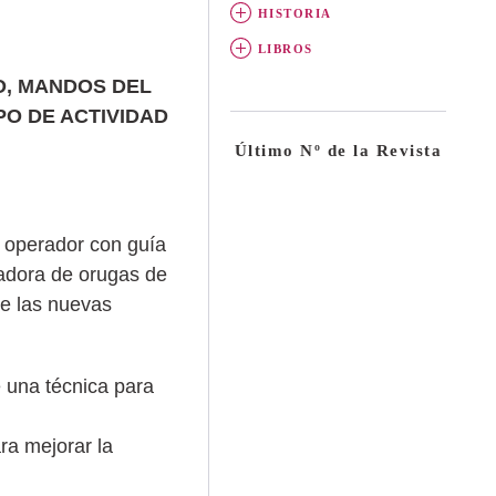
HISTORIA
LIBROS
O, MANDOS DEL
PO DE ACTIVIDAD
Último Nº de la Revista
l operador con guía
adora de orugas de
de las nuevas
e una técnica para
ra mejorar la