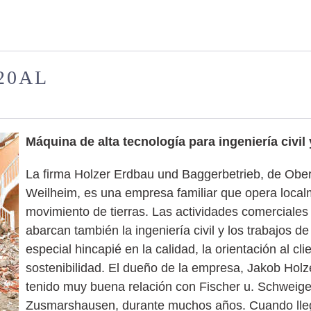
220AL
Máquina de alta tecnología para ingeniería civil
La firma Holzer Erdbau und Baggerbetrieb, de Obe
Weilheim, es una empresa familiar que opera local
movimiento de tierras. Las actividades comerciales
abarcan también la ingeniería civil y los trabajos d
especial hincapié en la calidad, la orientación al clie
sostenibilidad. El dueño de la empresa, Jakob Hol
tenido muy buena relación con Fischer u. Schweige
Zusmarshausen, durante muchos años. Cuando lle