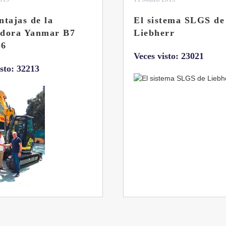
ntajas de la
El sistema SLGS de
adora Yanmar B7
Liebherr
-6
Veces visto: 23021
isto: 32213