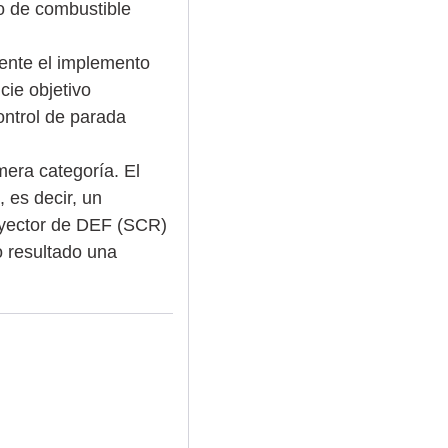
vo de combustible
mente el implemento
cie objetivo
ontrol de parada
era categoría. El
 es decir, un
inyector de DEF (SCR)
o resultado una