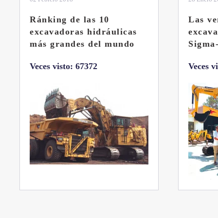
Ránking de las 10
Las ve
excavadoras hidráulicas
excav
más grandes del mundo
Sigma
Veces visto: 67372
Veces v