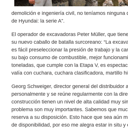
demolición e ingeniería civil, no teníamos ningun
de Hyundai: la serie A”.
El operador de excavadoras Peter Müller, que tie
su nuevo caballo de batalla surcoreano: “La excav
es fácil preseleccionar la presión de trabajo y la 
su bajo consumo de combustible, mejor funcionami
toneladas, que cumple con la Etapa V, es espectacu
valía con cuchara, cuchara clasificadora, martillo hi
Georg Schweiger, director general del distribuidor 
personalmente y se reúne regularmente con la dire
construcción tienen un nivel de alta calidad muy sim
problema son muy importantes. Sabemos que mucho
reserva a su disposición. Esto hace que sea aún 
de disponibilidad, por eso me alegra estar in situ