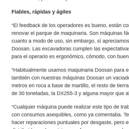
Fiables, rápidas y ágiles
“El feedback de los operadores es bueno, están con
renovar el parque de maquinaria. Son máquinas fác
cuanto a modo de uso, sin embargo, sí apreciamos,
Doosan. Las excavadoras cumplen las expectativas
para el operario es ergonómico, cómodo, con buena 
“Habitualmente usamos maquinaria Doosan para edif
también con nuestras máquinas Doosan un vaciado
metros en roca a base de martillo, el resto de tie
de 30 toneladas, la DX255-3 y alguna mayor que a
“Cualquier máquina puede realizar este tipo de tra
con consumos asequibles, como ya comentaba. Te
hacer reparaciones puntuales por desgaste, pero e