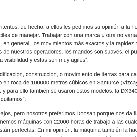
tentos; de hecho, a ellos les pedimos su opinión a la h
iles de manejar. Trabajar con una marca u otra no var
 en general, los movimientos más exactos y la rapidez 
 de nuestros operadores, los mandos son suaves, el p
visibilidad y estas son muy agiles”.
icación, construcción, o movimiento de tierras para ca
 en roca de 100000 metros cúbicos en Santurce (Vizca
rra, y para ello también se usaron estos modelos, la DX
lquilamos”.
bajos, pero nosotros preferimos Doosan porque nos da fia
nemos máquinas con 22000 horas de trabajo a las cual
stán perfectas. En mi opinión, la máquina también la ha