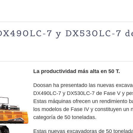
DX490LC-7 y DX530LC-7 d
La productividad más alta en 50 T.
Doosan ha presentado las nuevas excava
DX490LC-7 y DX530LC-7 de Fase V y pes
Estas máquinas ofrecen un rendimiento ba
los modelos de Fase IV y constituyen un n
categoría de 50 toneladas.
Estas nuevas excavadoras de 50 tonelada