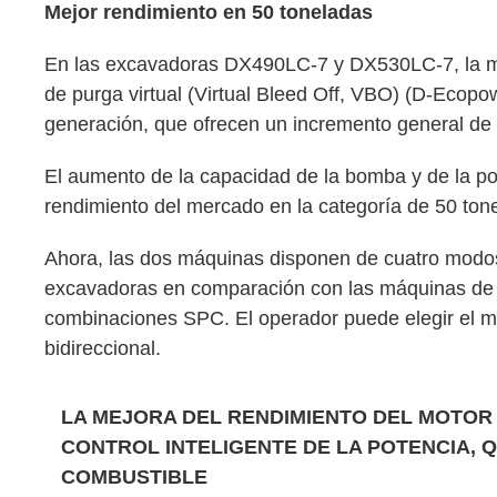
Mejor rendimiento en 50 toneladas
En las excavadoras DX490LC-7 y DX530LC-7, la me
de purga virtual (Virtual Bleed Off, VBO) (D-Ecopow
generación, que ofrecen un incremento general de 
El aumento de la capacidad de la bomba y de la po
rendimiento del mercado en la categoría de 50 ton
Ahora, las dos máquinas disponen de cuatro modos 
excavadoras en comparación con las máquinas de l
combinaciones SPC. El operador puede elegir el mo
bidireccional.
LA MEJORA DEL RENDIMIENTO DEL MOTOR 
CONTROL INTELIGENTE DE LA POTENCIA, 
COMBUSTIBLE