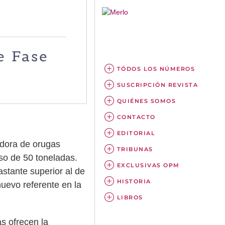
e Fase
TÓDOS LOS NÚMEROS
SUSCRIPCIÓN REVISTA
QUIÉNES SOMOS
CONTACTO
EDITORIAL
dora de orugas
TRIBUNAS
o de 50 toneladas.
EXCLUSIVAS OPM
stante superior al de
HISTORIA
uevo referente en la
LIBROS
s ofrecen la