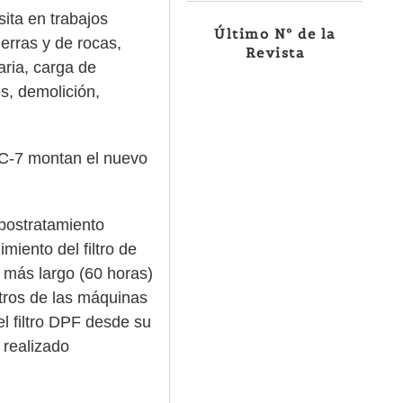
sita en trabajos
Último Nº de la
erras y de rocas,
Revista
aria, carga de
s, demolición,
LC-7 montan el nuevo
 postratamiento
iento del filtro de
 más largo (60 horas)
ltros de las máquinas
l filtro DPF desde su
 realizado