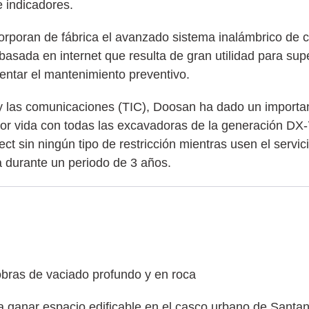
 indicadores.
ran de fábrica el avanzado sistema inalámbrico de con
asada en internet que resulta de gran utilidad para supe
entar el mantenimiento preventivo.
y las comunicaciones (TIC), Doosan ha dado un importa
e por vida con todas las excavadoras de la generación DX-
ct sin ningún tipo de restricción mientras usen el servic
ta durante un periodo de 3 años.
ras de vaciado profundo y en roca
a ganar espacio edificable en el casco urbano de Santan