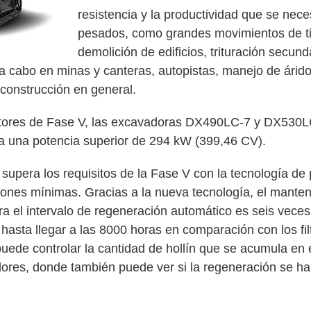
resistencia y la productividad que se nece
pesados, como grandes movimientos de ti
demolición de edificios, trituración secund
 a cabo en minas y canteras, autopistas, manejo de árido
 construcción en general.
motores de Fase V, las excavadoras DX490LC-7 y DX530
a una potencia superior de 294 kW (399,46 CV).
supera los requisitos de la Fase V con la tecnología de
es mínimas. Gracias a la nueva tecnología, el mantenim
a el intervalo de regeneración automático es seis veces
o hasta llegar a las 8000 horas en comparación con los fi
uede controlar la cantidad de hollín que se acumula en e
dores, donde también puede ver si la regeneración se ha