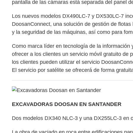
pantalla de las cámaras está separada del panel de
Los nuevos modelos DX490LC-7 y DX530LC-7 incorpo
DoosanConnect, una solución de gestión de flotas b
y la seguridad de las máquinas, así como para fom
Como marca líder en tecnología de la información 
ofrecer a los clientes un servicio móvil gratuito d
los clientes pueden utilizar el servicio DoosanConne
El servicio por satélite se ofrecerá de forma gratui
EXCAVADORAS DOOSAN EN SANTANDER
Dos modelos DX340 NLC-3 y una DX255LC-3 en ob
La obra de vaciado en roca entre edificaciones par