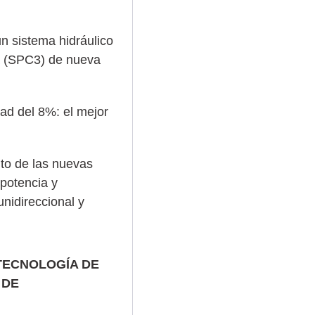
 sistema hidráulico
ia (SPC3) de nueva
ad del 8%: el mejor
nto de las nuevas
potencia y
nidireccional y
 TECNOLOGÍA DE
 DE