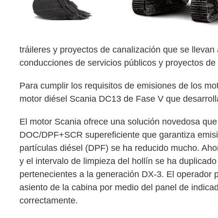
tráileres y proyectos de canalización que se llevan
conducciones de servicios públicos y proyectos de
Para cumplir los requisitos de emisiones de los 
motor diésel Scania DC13 de Fase V que desarroll
El motor Scania ofrece una solución novedosa que 
DOC/DPF+SCR supereficiente que garantiza emision
partículas diésel (DPF) se ha reducido mucho. Ahor
y el intervalo de limpieza del hollín se ha duplicad
pertenecientes a la generación DX-3. El operador p
asiento de la cabina por medio del panel de indica
correctamente.