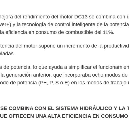
jora del rendimiento del motor DC13 se combina con un
er+) y la tecnología de control inteligente de la potenc
la eficiencia en consumo de combustible del 11%.
tencia del motor supone un incremento de la productivid
eladas.
de potencia, lo que ayuda a simplificar el funcionamie
a generación anterior, que incorporaba ocho modos de 
do de potencia (P+, P, S o E) en los modos de trabajo u
SE COMBINA CON EL SISTEMA HIDRÁULICO Y LA
QUE OFRECEN UNA ALTA EFICIENCIA EN CONSUMO