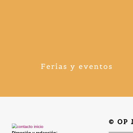
Ferias y eventos
© OP
Dirección y redacción: