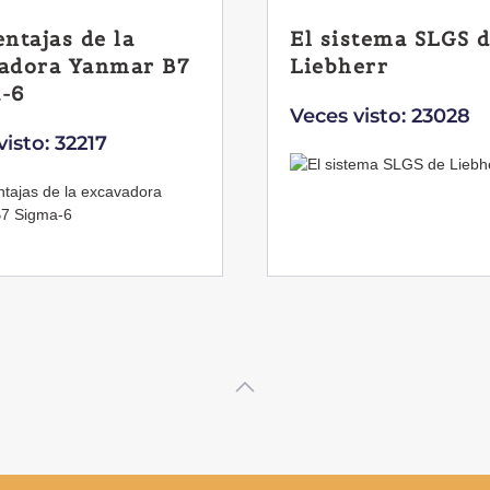
entajas de la
El sistema SLGS 
adora Yanmar B7
Liebherr
-6
Veces visto: 23028
visto: 32217