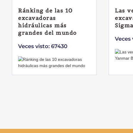
Ránking de las 10
Las v
excavadoras
excav
hidráulicas más
Sigma
grandes del mundo
Veces 
Veces visto: 67430