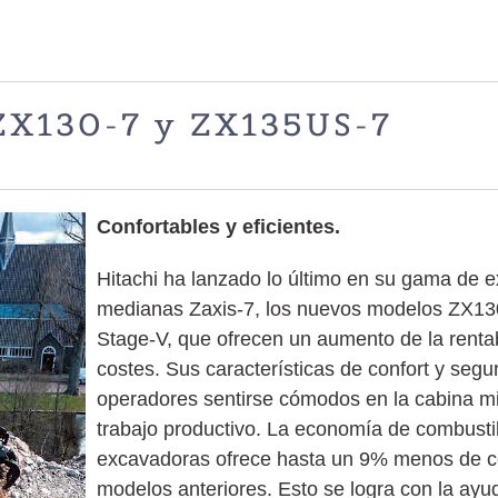
 ZX130-7 y ZX135US-7
Confortables y eficientes.
Hitachi ha lanzado lo último en su gama de 
medianas Zaxis-7, los nuevos modelos ZX1
Stage-V, que ofrecen un aumento de la rentabi
costes. Sus características de confort y segu
operadores sentirse cómodos en la cabina mi
trabajo productivo. La economía de combust
excavadoras ofrece hasta un 9% menos de 
modelos anteriores. Esto se logra con la ayu