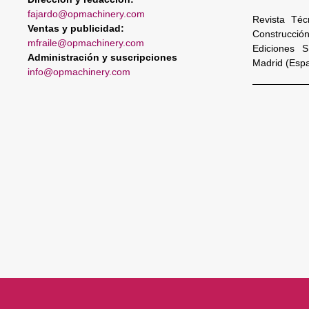
fajardo@opmachinery.com
Revista Téc
Ventas y publicidad:
Construcció
mfraile@opmachinery.com
Ediciones 
Administración y suscripciones
Madrid (Esp
info@opmachinery.com