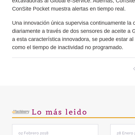
excavadoras al Global e-Service. Además, ConSite 
ConSite Pocket muestra alertas en tiempo real.
Una innovación única supervisa continuamente la cal
diariamente a través de dos sensores de aceite a Gl
a esta característica innovadora, se puede estar a
como el tiempo de inactividad no programado.
Lo más leido
02 Febrero 2018
28 Enero 