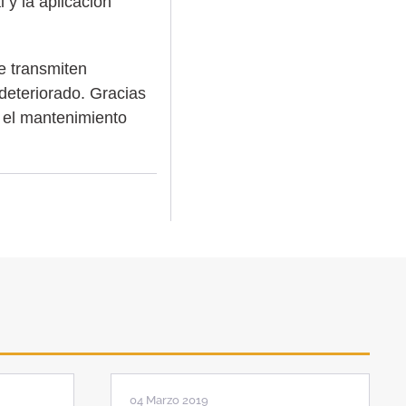
y la aplicación
e transmiten
 deteriorado. Gracias
o el mantenimiento
04 Marzo 2019