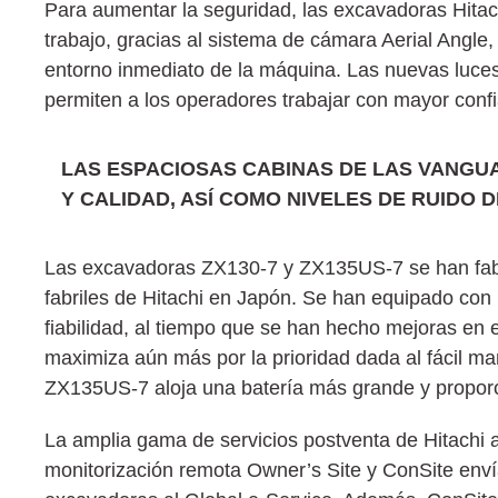
Para aumentar la seguridad, las excavadoras Hitac
trabajo, gracias al sistema de cámara Aerial Angle
entorno inmediato de la máquina. Las nuevas luces
permiten a los operadores trabajar con mayor confi
LAS ESPACIOSAS CABINAS DE LAS VANGUA
Y CALIDAD, ASÍ COMO NIVELES DE RUIDO 
Las excavadoras ZX130-7 y ZX135US-7 se han fabri
fabriles de Hitachi en Japón. Se han equipado c
fiabilidad, al tiempo que se han hecho mejoras en e
maximiza aún más por la prioridad dada al fácil man
ZX135US-7 aloja una batería más grande y proporcion
La amplia gama de servicios postventa de Hitachi ay
monitorización remota Owner’s Site y ConSite enví