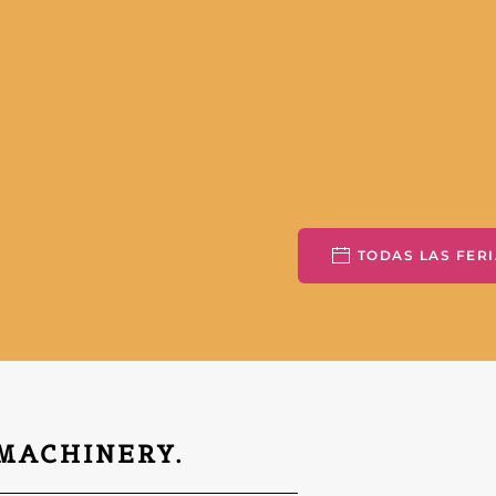
TODAS LAS FERI
 MACHINERY.