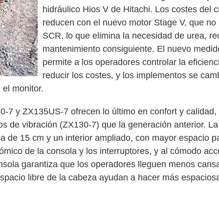
hidráulico Hios V de Hitachi. Los costes del c
reducen con el nuevo motor Stage V, que no 
SCR, lo que elimina la necesidad de urea, rec
mantenimiento consiguiente. El nuevo medid
permite a los operadores controlar la eficienc
reducir los costes, y los implementos se ca
 el monitor.
-7 y ZX135US-7 ofrecen lo último en confort y calidad,
 de vibración (ZX130-7) que la generación anterior. La
de 15 cm y un interior ampliado, con mayor espacio pa
mico de la consola y los interruptores, y al cómodo acce
onsola garantiza que los operadores lleguen menos cansad
espacio libre de la cabeza ayudan a hacer más espacios