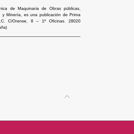
nica de Maquinaria de Obras públicas,
n y Minería, es una publicación de Prima
S.C. C/Orense, 8 – 1º Oficinas. 28020
aña)