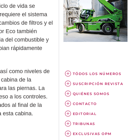
iclo de vida se
requiere el sistema
ambios de filtros y el
or Eco también
ia del combustible y
mbian rápidamente
 así como niveles de
TÓDOS LOS NÚMEROS
 cabina de la
SUSCRIPCIÓN REVISTA
ra las piernas. La
QUIÉNES SOMOS
so a los controles.
CONTACTO
os al final de la
a esta cabina.
EDITORIAL
TRIBUNAS
EXCLUSIVAS OPM