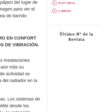
pájaro del lugar de
HISTORIA
imagen para ver el
LIBROS
ea de barrido
Último Nº de la
IMO EN CONFORT
Revista
S DE VIBRACIÓN.
s instalaciones
r aún más su
 de actividad se
 del radiador en la
otas. Los sistemas de
élite desde las