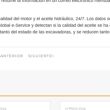
resume la información en un correo electrónico mensual 
idad del motor y el aceite hidráulico, 24/7. Los datos s
obal e-Service y detectan si la calidad del aceite se ha
l tanto del estado de las excavadoras, y se reducen tant
ANTERIOR
SIGUIENTE
2019
11 Marzo 2019