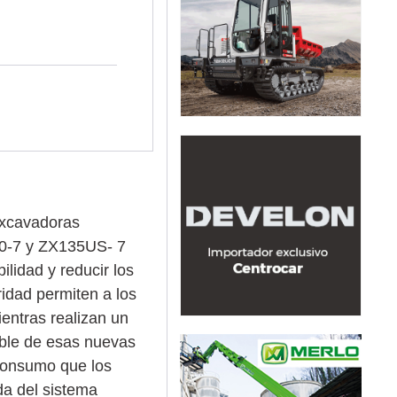
excavadoras
30-7 y ZX135US- 7
lidad y reducir los
ridad permiten a los
entras realizan un
ible de esas nuevas
consumo que los
da del sistema