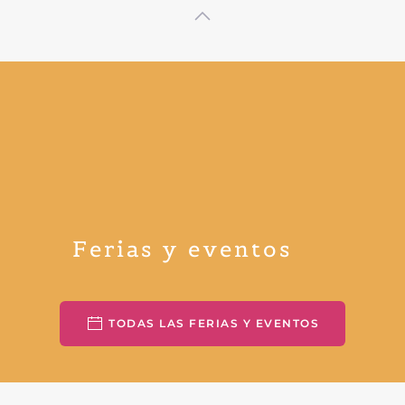
Ferias y eventos
TODAS LAS FERIAS Y EVENTOS