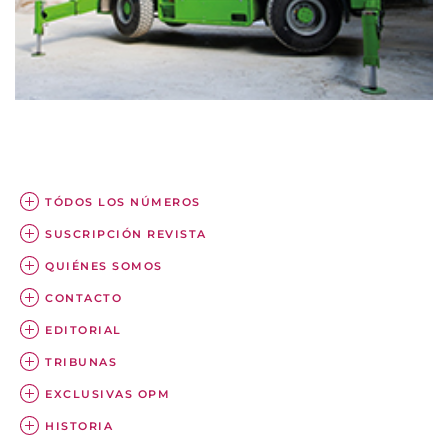
TÓDOS LOS NÚMEROS
SUSCRIPCIÓN REVISTA
QUIÉNES SOMOS
CONTACTO
EDITORIAL
TRIBUNAS
EXCLUSIVAS OPM
HISTORIA