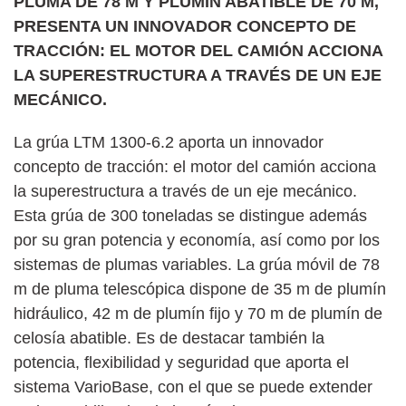
PLUMA DE 78 M Y PLUMÍN ABATIBLE DE 70 M,
PRESENTA UN INNOVADOR CONCEPTO DE
TRACCIÓN: EL MOTOR DEL CAMIÓN ACCIONA
LA SUPERESTRUCTURA A TRAVÉS DE UN EJE
MECÁNICO.
La grúa LTM 1300-6.2 aporta un innovador
concepto de tracción: el motor del camión acciona
la superestructura a través de un eje mecánico.
Esta grúa de 300 toneladas se distingue además
por su gran potencia y economía, así como por los
sistemas de plumas variables. La grúa móvil de 78
m de pluma telescópica dispone de 35 m de plumín
hidráulico, 42 m de plumín fijo y 70 m de plumín de
celosía abatible. Es de destacar también la
potencia, flexibilidad y seguridad que aporta el
sistema VarioBase, con el que se puede extender