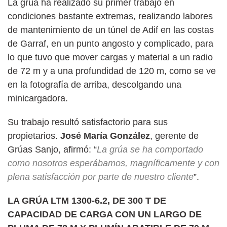
La grúa ha realizado su primer trabajo en
condiciones bastante extremas, realizando labores
de mantenimiento de un túnel de Adif en las costas
de Garraf, en un punto angosto y complicado, para
lo que tuvo que mover cargas y material a un radio
de 72 m y a una profundidad de 120 m, como se ve
en la fotografía de arriba, descolgando una
minicargadora.
Su trabajo resultó satisfactorio para sus
propietarios.
José María González
, gerente de
Grúas Sanjo, afirmó: “
La grúa se ha comportado
como nosotros esperábamos, magníficamente y con
plena satisfacción por parte de nuestro cliente
”.
LA GRÚA LTM 1300-6.2, DE 300 T DE
CAPACIDAD DE CARGA CON UN LARGO DE