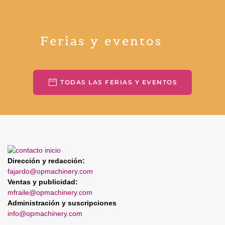
Ferias y eventos
TODAS LAS FERIAS Y EVENTOS
Dirección y redacción:
fajardo@opmachinery.com
Ventas y publicidad:
mfraile@opmachinery.com
Administración y suscripciones
info@opmachinery.com