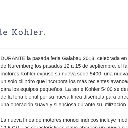
de Kohler.
DURANTE la pasada feria Galabau 2018, celebrada en 
de Nuremberg los pasados 12 a 15 de septiembre, el fab
motores Kohler expuso su nueva serie 5400, una nueva
un solo cilindro que incorpora los más recientes avance
para los equipos pequeños. La serie Kohler 5400 se des
de la feria bienal por su nueva línea diseñada para ofrec
una operación suave y silenciosa durante su utilización.
La nueva línea de motores monocilíndricos incluye mod
19,5 CV. Las características clave abarcan un nuevo 