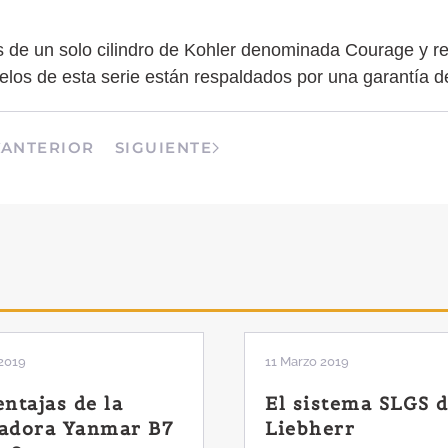
s de un solo cilindro de Kohler denominada Courage y re
los de esta serie están respaldados por una garantía de
ANTERIOR
SIGUIENTE
2019
11 Marzo 2019
entajas de la
El sistema SLGS 
adora Yanmar B7
Liebherr