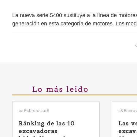
La nueva serie 5400 sustituye a la línea de motore
generación en esta categoría de motores. Los mode
Lo más leido
02 Febrero 2018
28 Enero 
Ránking de las 10
Las v
excavadoras
excav