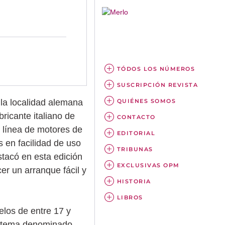
TÓDOS LOS NÚMEROS
SUSCRIPCIÓN REVISTA
QUIÉNES SOMOS
la localidad alemana
ricante italiano de
CONTACTO
 línea de motores de
EDITORIAL
s en facilidad de uso
TRIBUNAS
tacó en esta edición
EXCLUSIVAS OPM
er un arranque fácil y
HISTORIA
LIBROS
elos de entre 17 y
sistema denominado