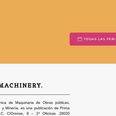
TODAS LAS FERI
 MACHINERY.
nica de Maquinaria de Obras públicas,
n y Minería, es una publicación de Prima
S.C. C/Orense, 8 – 1º Oficinas. 28020