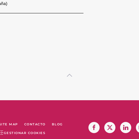
aña)
SITE MAP
CONTACTO
BLOG
GESTIONAR COOKIES