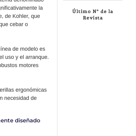
nificativamente la
Último Nº de la
e, de Kohler, que
Revista
 que cebar o
 línea de modelo es
el uso y el arranque.
robustos motores
perillas ergonómicas
sin necesidad de
mente diseñado