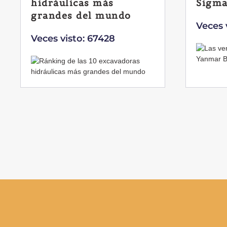
hidráulicas más
Sigma
grandes del mundo
Veces 
Veces visto: 67428