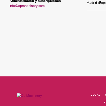
Administración y suscripciones
Madrid (Esp
info@opmachinery.com
LEGAL