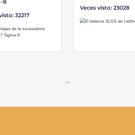
-6
Veces visto: 23028
visto: 32217