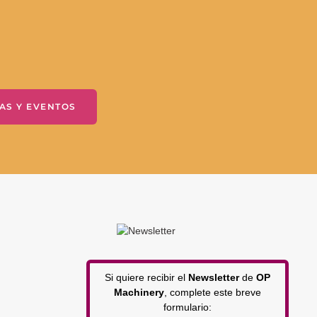
AS Y EVENTOS
Si quiere recibir el
Newsletter
de
OP
Machinery
, complete este breve
formulario: