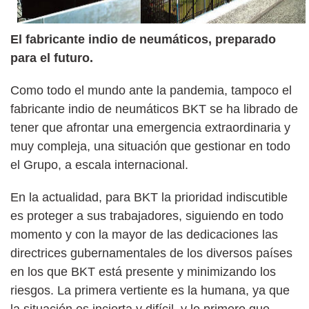
El fabricante indio de neumáticos, preparado
para el futuro.
Como todo el mundo ante la pandemia, tampoco el
fabricante indio de neumáticos BKT se ha librado de
tener que afrontar una emergencia extraordinaria y
muy compleja, una situación que gestionar en todo
el Grupo, a escala internacional.
En la actualidad, para BKT la prioridad indiscutible
es proteger a sus trabajadores, siguiendo en todo
momento y con la mayor de las dedicaciones las
directrices gubernamentales de los diversos países
en los que BKT está presente y minimizando los
riesgos. La primera vertiente es la humana, ya que
la situación es incierta y difícil, y lo primero que