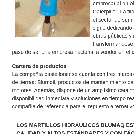
empresarial en e
Caterpillar. La f
el sector de sum
sigue dedicando 
obras públicas y 
transformándose 
pasó de ser una empresa nacional a vender en el c
Cartera de productos
La compañía castellonense cuenta con tres marcas
de tierras; Blumoil, productos de mantenimiento p
motores. Además, dispone de un amplísimo catálog
disponibilidad inmediata y soluciones en tiempo rea
compañía de referencia para el repuesto alternati
LOS MARTILLOS HIDRÁULICOS BLUMAQ ES
CALIDAD Y ALTOS ESTÁNDARES Y CON FÁ