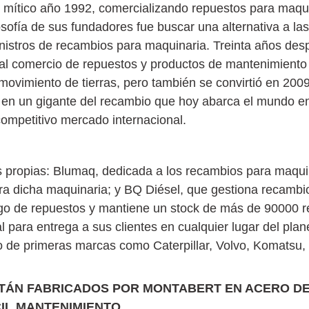
l mítico año 1992, comercializando repuestos para maqu
ilosofía de sus fundadores fue buscar una alternativa a la
inistros de recambios para maquinaria. Treinta años des
al comercio de repuestos y productos de mantenimiento
movimiento de tierras, pero también se convirtió en 2009
en un gigante del recambio que hoy abarca el mundo en
ompetitivo mercado internacional.
 propias: Blumaq, dedicada a los recambios para maqui
ara dicha maquinaria; y BQ Diésel, que gestiona recambi
o de repuestos y mantiene un stock de más de 90000 r
l para entrega a sus clientes en cualquier lugar del plan
vo de primeras marcas como Caterpillar, Volvo, Komatsu
TÁN FABRICADOS POR MONTABERT EN ACERO DE
CIL MANTENIMIENTO