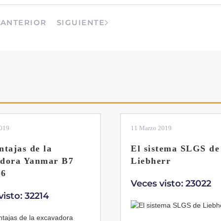
ANTERIOR
SIGUIENTE
2019
11 Marzo 2019
ntajas de la
El sistema SLGS de
adora Yanmar B7
Liebherr
-6
Veces visto: 23022
visto: 32214