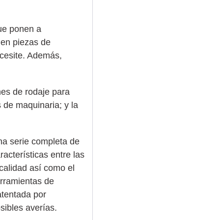
que ponen a
 en piezas de
ecesite. Además,
es de rodaje para
 de maquinaria; y la
na serie completa de
acterísticas entre las
calidad así como el
erramientas de
atentada por
sibles averías.