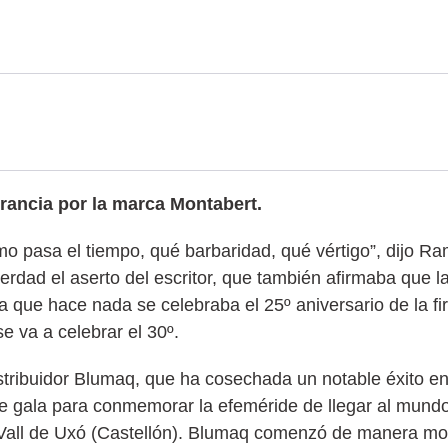
rancia por la marca Montabert.
o pasa el tiempo, qué barbaridad, qué vértigo”, dijo 
erdad el aserto del escritor, que también afirmaba que la 
a que hace nada se celebraba el 25º aniversario de la f
e va a celebrar el 30º.
istribuidor Blumaq, que ha cosechada un notable éxito en
 de gala para conmemorar la efeméride de llegar al mund
Vall de Uxó (Castellón). Blumaq comenzó de manera mo