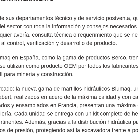
 de sus departamentos técnico y de servicio postventa, 
del sector con toda la información y consejos necesarios
quier avería, consulta técnica o requerimiento que se n
l control, verificación y desarrollo de producto.
umaq en España, como la gama de productos Berco, tren
se utilizan como producto OEM por todos los fabricantes
l para minería y construcción.
rcado: la nueva gama de martillos hidráulicos Blumaq, u
ert, realizados en acero de la máxima calidad y con car
cados y ensamblados en Francia, presentan una máxima 
iería. Cada unidad se entrega con un kit completo de h
tinentes. Además, gracias a la distribución hidráulica p
cos de presión, protegiendo así la excavadora frente a po