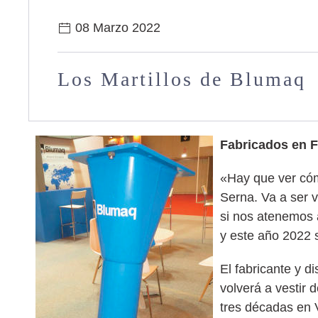
08 Marzo 2022
Los Martillos de Blumaq
Fabricados en F
«Hay que ver cóm
Serna. Va a ser v
si nos atenemos 
y este año 2022 s
El fabricante y d
volverá a vestir
tres décadas en 