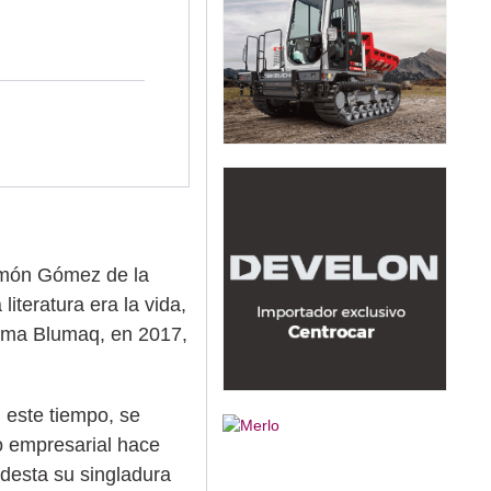
Ramón Gómez de la
literatura era la vida,
irma Blumaq, en 2017,
 este tiempo, se
o empresarial hace
desta su singladura