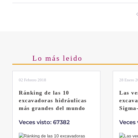
Lo más leido
02 Febrero 2018
28 Enero 
Ránking de las 10
Las ve
excavadoras hidráulicas
excav
más grandes del mundo
Sigma
Veces visto: 67382
Veces 