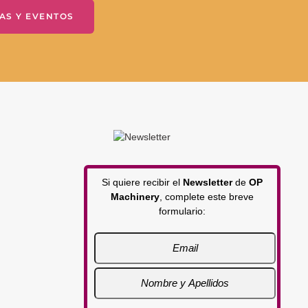
AS Y EVENTOS
Si quiere recibir el
Newsletter
de
OP
Machinery
, complete este breve
formulario: