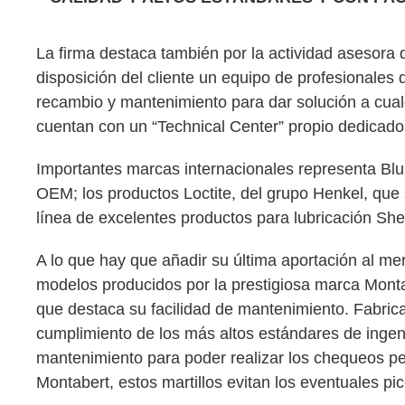
La firma destaca también por la actividad asesora
disposición del cliente un equipo de profesionales 
recambio y mantenimiento para dar solución a cual
cuentan con un “Technical Center” propio dedicado a
Importantes marcas internacionales representa Bl
OEM; los productos Loctite, del grupo Henkel, que 
línea de excelentes productos para lubricación Shel
A lo que hay que añadir su última aportación al me
modelos producidos por la prestigiosa marca Montab
que destaca su facilidad de mantenimiento. Fabri
cumplimiento de los más altos estándares de ingen
mantenimiento para poder realizar los chequeos per
Montabert, estos martillos evitan los eventuales pi