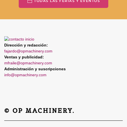
TODAS LAS FERIAS Y EVENTOS
Dirección y redacción:
fajardo@opmachinery.com
Ventas y publicidad:
mfraile@opmachinery.com
Administración y suscripciones
info@opmachinery.com
© OP MACHINERY.