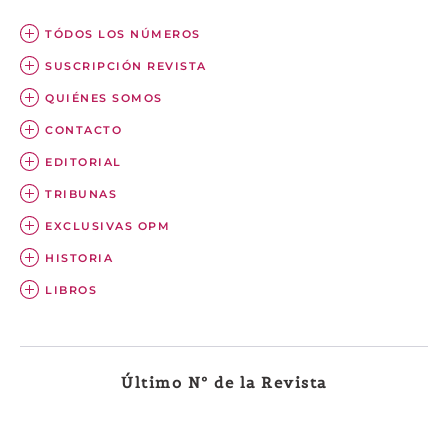
TÓDOS LOS NÚMEROS
SUSCRIPCIÓN REVISTA
QUIÉNES SOMOS
CONTACTO
EDITORIAL
TRIBUNAS
EXCLUSIVAS OPM
HISTORIA
LIBROS
Último Nº de la Revista