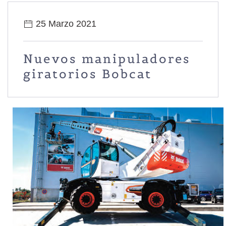
25 Marzo 2021
Nuevos manipuladores
giratorios Bobcat