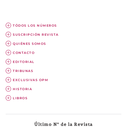
TÓDOS LOS NÚMEROS
SUSCRIPCIÓN REVISTA
QUIÉNES SOMOS
CONTACTO
EDITORIAL
TRIBUNAS
EXCLUSIVAS OPM
HISTORIA
LIBROS
Último Nº de la Revista