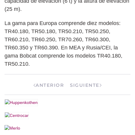
capacidad de elevación (6 t) y la altura de elevación
(25 m).
La gama para Europa comprende diez modelos:
TR40.180, TR50.180, TR50.210, TR50.250,
TR60.210, TR60.250, TR70.260, TR60.300,
TR60.350 y TR60.390. En MEA y Rusia/CEI, la
gama Bobcat comprende los modelos TR40.180,
TR50.210.
ANTERIOR
SIGUIENTE