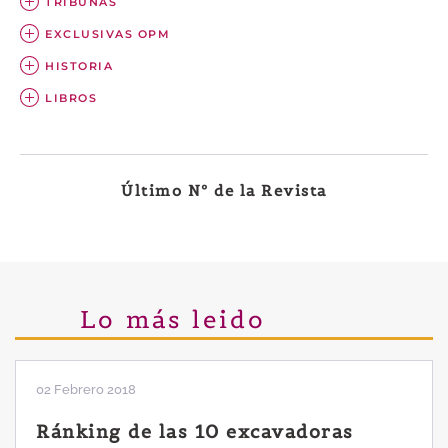
TRIBUNAS
EXCLUSIVAS OPM
HISTORIA
LIBROS
Último Nº de la Revista
Lo más leido
02 Febrero 2018
Ránking de las 10 excavadoras