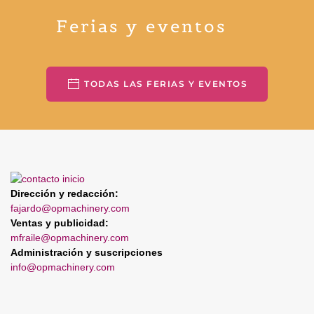
Ferias y eventos
TODAS LAS FERIAS Y EVENTOS
Dirección y redacción:
fajardo@opmachinery.com
Ventas y publicidad:
mfraile@opmachinery.com
Administración y suscripciones
info@opmachinery.com