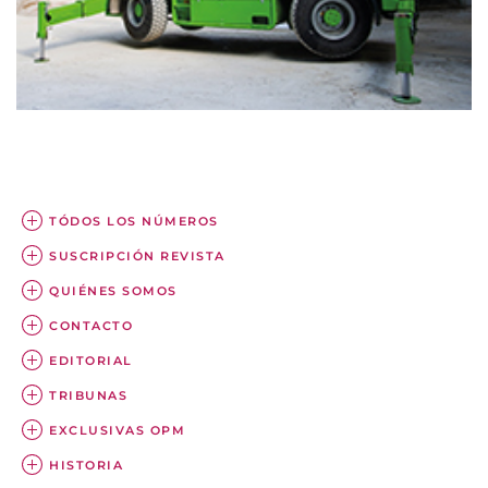
TÓDOS LOS NÚMEROS
SUSCRIPCIÓN REVISTA
QUIÉNES SOMOS
CONTACTO
EDITORIAL
TRIBUNAS
EXCLUSIVAS OPM
HISTORIA