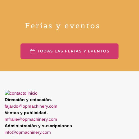
Ferias y eventos
TODAS LAS FERIAS Y EVENTOS
Dirección y redacción:
fajardo@opmachinery.com
Ventas y publicidad:
mfraile@opmachinery.com
Administración y suscripciones
info@opmachinery.com