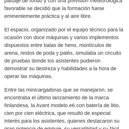
paisaje de fondo y con una previsión meteorológica
favorable se decidió que la formación fuese
eminentemente práctica y al aire libre.
El espacio, organizado por el equipo técnico para la
ocasión con doce máquinas y varios implementos
dispuestos entre balas de heno, montículos de
arena, restos de poda y palés, simulaba un circuito
de pruebas donde los asistentes pudieron
demostrar su destreza y habilidades a la hora de
operar las máquinas.
Entre las minicargadoras que se manejaron, se
encontraba el último lanzamiento de la marca
finlandesa, la Avant modelo e6 con batería de litio,
cien por cien eléctrica, que resultó de especial
interés para los asistentes, quienes destacaron su
gran potencia de empuje, su versatilidad y su fácil