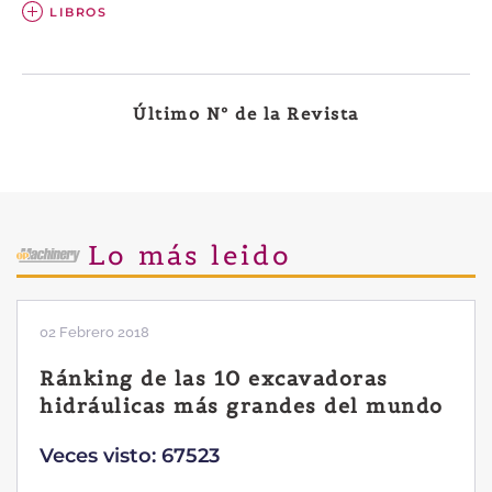
LIBROS
Último Nº de la Revista
Lo más leido
28 Enero 2019
Las ventajas de la excavadora
Yanmar B7 Sigma-6
Veces visto: 32221