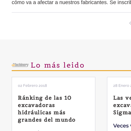
cómo va a afectar a nuestros fabricantes. Se insc
Lo más leido
02 Febrero 2018
28 Enero 
Ránking de las 10
Las v
excavadoras
excav
hidráulicas más
Sigma
grandes del mundo
Veces 