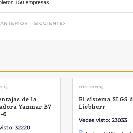
ribieron 150 empresas
ANTERIOR
SIGUIENTE
2019
11 Marzo 2019
entajas de la
El sistema SLGS 
adora Yanmar B7
Liebherr
-6
Veces visto: 23033
visto: 32220