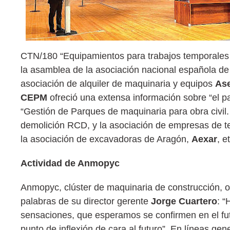
CTN/180 “Equipamientos para trabajos temporales
la asamblea de la asociación nacional española de 
asociación de alquiler de maquinaria y equipos
As
CEPM
ofreció una extensa información sobre “el pap
“Gestión de Parques de maquinaria para obra civil.
demolición RCD, y la asociación de empresas de te
la asociación de excavadoras de Aragón,
Aexar
, e
Actividad de Anmopyc
Anmopyc, clúster de maquinaria de construcción, o
palabras de su director gerente
Jorge Cuartero
: “
sensaciones, que esperamos se confirmen en el fu
punto de inflexión de cara al futuro”. En líneas g