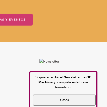
AS Y EVENTOS
Si quiere recibir el
Newsletter
de
OP
Machinery
, complete este breve
formulario: