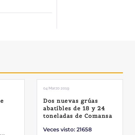
04 Marzo 2019
de
Dos nuevas grúas
abatibles de 18 y 24
toneladas de Comansa
Veces visto: 21658