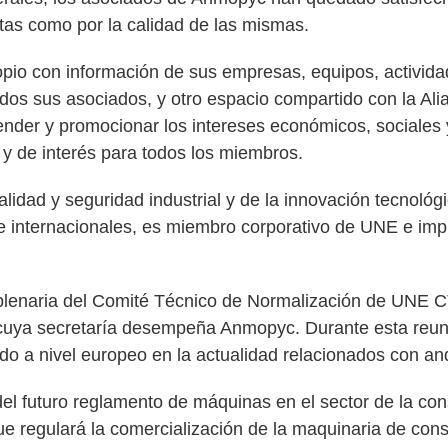
sitas como por la calidad de las mismas.
opio con información de sus empresas, equipos, activida
odos sus asociados, y otro espacio compartido con la Ali
fender y promocionar los intereses económicos, sociales 
y de interés para todos los miembros.
lidad y seguridad industrial y de la innovación tecnoló
e internacionales, es miembro corporativo de UNE e impu
ón plenaria del Comité Técnico de Normalización de UNE
 cuya secretaría desempeña Anmopyc. Durante esta reuni
ndo a nivel europeo en la actualidad relacionados con a
del futuro reglamento de máquinas en el sector de la co
que regulará la comercialización de la maquinaria de con