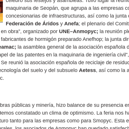
celebró sus festejos y asambleas. Tuvo lugar la reuni
maquinaria de Seopán, que agrupa a las empresas co
concesionarias de infraestructuras, así como la junta d
Federación de Áridos
y
Anefa
; el plenario del Comi
 en obra”, organizado por
UNE–Anmopyc;
la reunión p
fabricantes de hormigón preparado Anefhop; la junta dir
eamac;
la asamblea general de la asociación española d
el de las patentes en la maquinaria de ingeniería civil”
 Se reunió la asociación española de reciclaje de residu
cnología del suelo y del subsuelo
Aetess
, así como la
tc.
bras públicas y minería, hizo balance de su presencia 
Hemos constatado un clima de optimismo. La feria nos h
turo tanto para las empresas como para Smopyc. Esta e
enerales, los asociados de Anmopyc han quedado satisfec