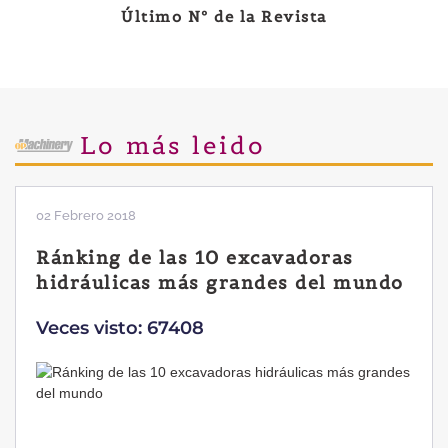
Último Nº de la Revista
Lo más leido
28 Enero 2019
Las ventajas de la excavadora
Yanmar B7 Sigma-6
Veces visto: 32216