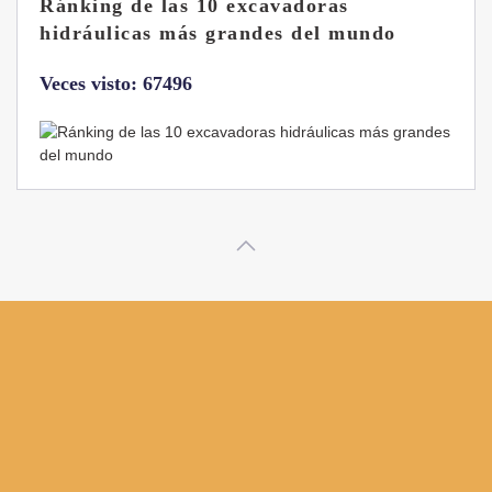
Las ventajas de la excavadora Yanmar
B7 Sigma-6
Veces visto: 32220