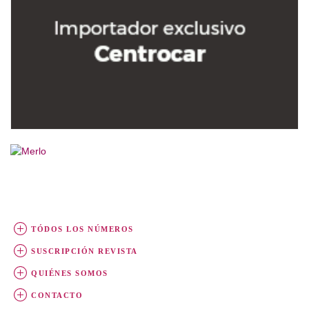
TÓDOS LOS NÚMEROS
SUSCRIPCIÓN REVISTA
QUIÉNES SOMOS
CONTACTO