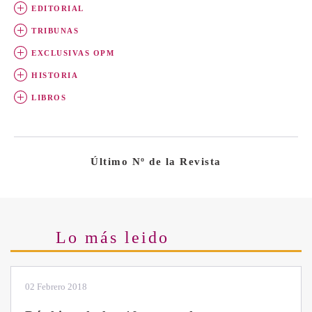
EDITORIAL
TRIBUNAS
EXCLUSIVAS OPM
HISTORIA
LIBROS
Último Nº de la Revista
Lo más leido
28 Enero 2019