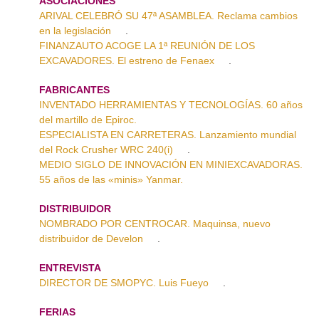
ASOCIACIONES
ARIVAL CELEBRÓ SU 47ª ASAMBLEA. Reclama cambios
en la legislación
.
FINANZAUTO ACOGE LA 1ª REUNIÓN DE LOS
EXCAVADORES. El estreno de Fenaex
.
FABRICANTES
INVENTADO HERRAMIENTAS Y TECNOLOGÍAS. 60 años
del martillo de Epiroc.
ESPECIALISTA EN CARRETERAS. Lanzamiento mundial
del Rock Crusher WRC 240(i)
.
MEDIO SIGLO DE INNOVACIÓN EN MINIEXCAVADORAS.
55 años de las «minis» Yanmar.
DISTRIBUIDOR
NOMBRADO POR CENTROCAR. Maquinsa, nuevo
distribuidor de Develon
.
ENTREVISTA
DIRECTOR DE SMOPYC. Luis Fueyo
.
FERIAS