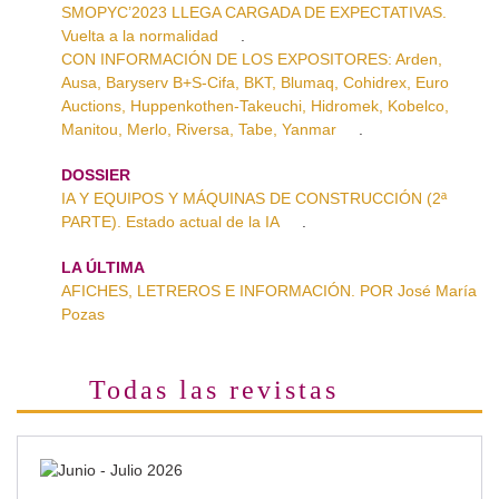
SMOPYC’2023 LLEGA CARGADA DE EXPECTATIVAS.
Vuelta a la normalidad
.
CON INFORMACIÓN DE LOS EXPOSITORES: Arden,
Ausa, Baryserv B+S-Cifa, BKT, Blumaq, Cohidrex, Euro
Auctions, Huppenkothen-Takeuchi, Hidromek, Kobelco,
Manitou, Merlo, Riversa, Tabe, Yanmar
.
DOSSIER
IA Y EQUIPOS Y MÁQUINAS DE CONSTRUCCIÓN (2ª
PARTE). Estado actual de la IA
.
LA ÚLTIMA
AFICHES, LETREROS E INFORMACIÓN. POR José María
Pozas
Todas las revistas