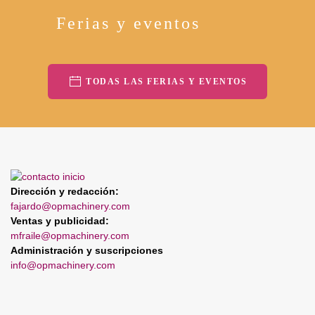
Ferias y eventos
TODAS LAS FERIAS Y EVENTOS
Dirección y redacción:
fajardo@opmachinery.com
Ventas y publicidad:
mfraile@opmachinery.com
Administración y suscripciones
info@opmachinery.com