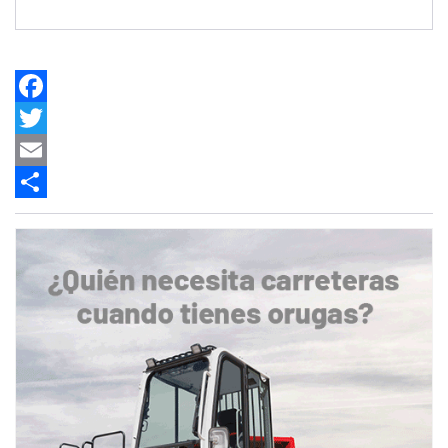
Facebook
Twitter
Email
Share