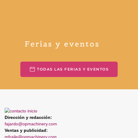
Ferias y eventos
TODAS LAS FERIAS Y EVENTOS
Dirección y redacción:
fajardo@opmachinery.com
Ventas y publicidad:
mfraile@opmachinery.com