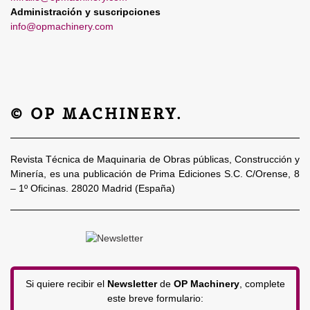
Administración y suscripciones
info@opmachinery.com
© OP MACHINERY.
Revista Técnica de Maquinaria de Obras públicas, Construcción y
Minería, es una publicación de Prima Ediciones S.C. C/Orense, 8
– 1º Oficinas. 28020 Madrid (España)
Si quiere recibir el
Newsletter
de
OP Machinery
, complete
este breve formulario: