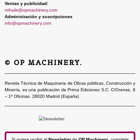
Ventas y publicidad:
mfraile@opmachinery.com
Administración y suscripciones
info@opmachinery.com
© OP MACHINERY.
Revista Técnica de Maquinaria de Obras públicas, Construcción y
Minería, es una publicación de Prima Ediciones S.C. C/Orense, 8
– 1º Oficinas. 28020 Madrid (España)
Si quiere recibir el
Newsletter
de
OP Machinery
, complete