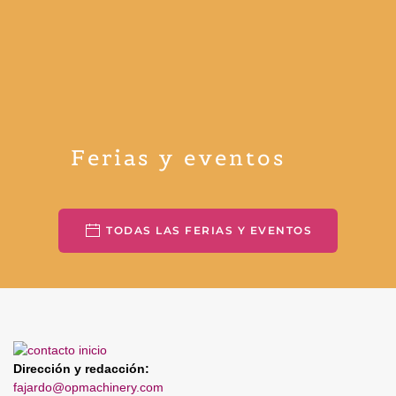
Ferias y eventos
TODAS LAS FERIAS Y EVENTOS
Dirección y redacción:
fajardo@opmachinery.com