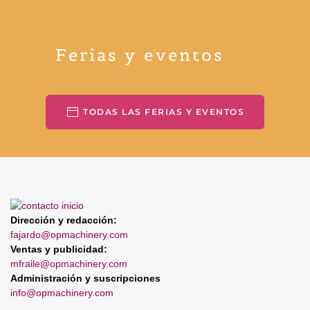
Ferias y eventos
TODAS LAS FERIAS Y EVENTOS
Dirección y redacción:
fajardo@opmachinery.com
Ventas y publicidad:
mfraile@opmachinery.com
Administración y suscripciones
info@opmachinery.com