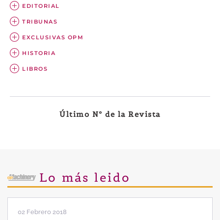
EDITORIAL
TRIBUNAS
EXCLUSIVAS OPM
HISTORIA
LIBROS
Último Nº de la Revista
Lo más leido
02 Febrero 2018