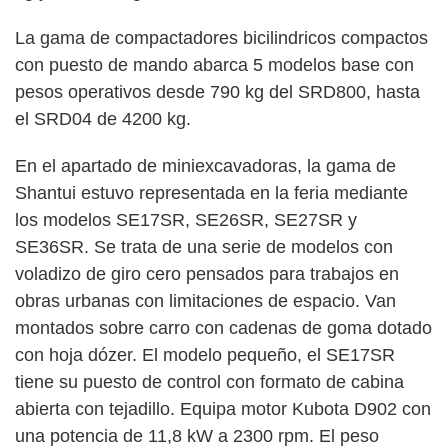
La gama de compactadores bicilindricos compactos
con puesto de mando abarca 5 modelos base con
pesos operativos desde 790 kg del SRD800, hasta
el SRD04 de 4200 kg.
En el apartado de miniexcavadoras, la gama de
Shantui estuvo representada en la feria mediante
los modelos SE17SR, SE26SR, SE27SR y
SE36SR. Se trata de una serie de modelos con
voladizo de giro cero pensados para trabajos en
obras urbanas con limitaciones de espacio. Van
montados sobre carro con cadenas de goma dotado
con hoja dózer. El modelo pequeño, el SE17SR
tiene su puesto de control con formato de cabina
abierta con tejadillo. Equipa motor Kubota D902 con
una potencia de 11,8 kW a 2300 rpm. El peso