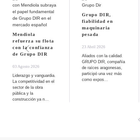
Grupo DIR,
fiabilidad en
maquinaria
Mendiola
pesada
refuerza su flota
23 Abril 2026
con la confianza
de Grupo DIR
Aliados con la calidad.
GRUPO DIR, compañía
03 Agosto 2026
de raíces aragonesas,
participó una vez más
Liderazgo y vanguardia.
como expos…
La competitividad en el
sector de la obra
pública y la
construcción ya n…