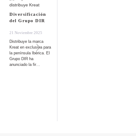
Diversificación
del Grupo DIR
21 Noviembre 2025
Distribuye la marca
Kreat en exclusiva para
la península Ibérica. El
Grupo DIR ha
anunciado la fir…