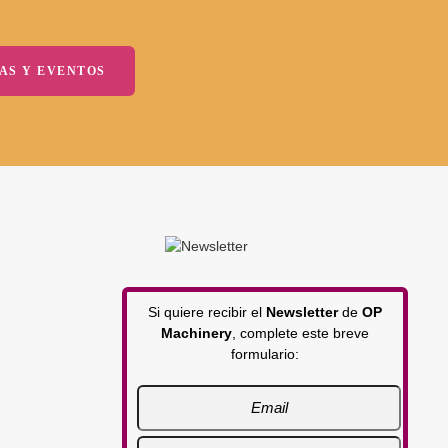
AS Y EVENTOS
Si quiere recibir el
Newsletter
de
OP
Machinery
, complete este breve
formulario: