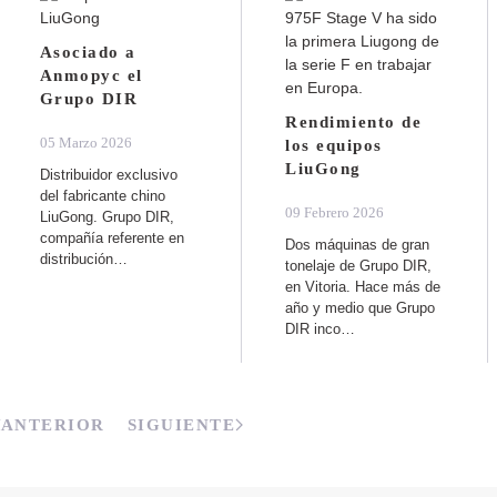
Asociado a
Anmopyc el
Grupo DIR
Rendimiento de
05 Marzo 2026
los equipos
LiuGong
Distribuidor exclusivo
del fabricante chino
09 Febrero 2026
LiuGong. Grupo DIR,
compañía referente en
Dos máquinas de gran
distribución…
tonelaje de Grupo DIR,
en Vitoria. Hace más de
año y medio que Grupo
DIR inco…
ANTERIOR
SIGUIENTE