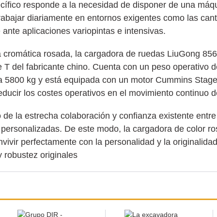
ecífico responde a la necesidad de disponer de una máq
rabajar diariamente en entornos exigentes como las cant
e ante aplicaciones variopintas e intensivas.
 la cromática rosada, la cargadora de ruedas LiuGong 85
 T del fabricante chino. Cuenta con un peso operativo d
a 5800 kg y está equipada con un motor Cummins Stage 
educir los costes operativos en el movimiento continuo d
o de la estrecha colaboración y confianza existente entr
s personalizadas. De este modo, la cargadora de color r
nvivir perfectamente con la personalidad y la originalida
y robustez originales