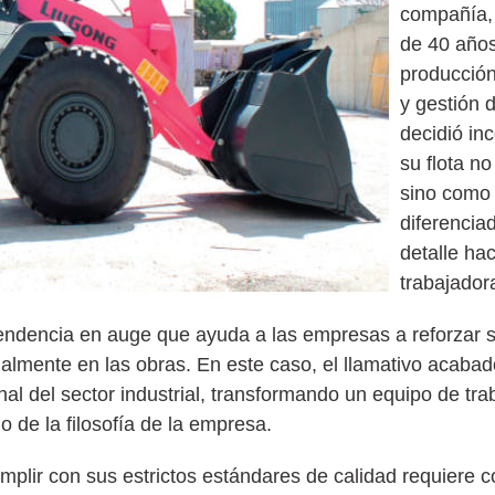
compañía,
de 40 años
producción
y gestión 
decidió in
su flota no
sino como
diferencia
detalle ha
trabajador
endencia en auge que ayuda a las empresas a reforzar s
isualmente en las obras. En este caso, el llamativo acab
nal del sector industrial, transformando un equipo de tr
 de la filosofía de la empresa.
umplir con sus estrictos estándares de calidad requiere 