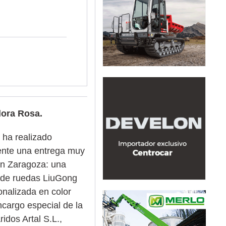
ora Rosa.
ha realizado
ente una entrega muy
en Zaragoza: una
 de ruedas LiuGong
nalizada en color
ncargo especial de la
idos Artal S.L.,