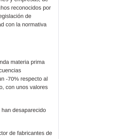
chos reconocidos por
egislación de
d con la normativa
gunda materia prima
ecuencias
 un -70% respecto al
o, con unos valores
e han desaparecido
tor de fabricantes de