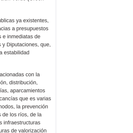
úblicas ya existentes,
acias a presupuestos
s e inmediatas de
s y Diputaciones, que,
 estabilidad
lacionadas con la
n, distribución,
nías, aparcamientos
rcancías que es varias
modos, la prevención
de los ríos, de la
s infraestructuras
uras de valorización