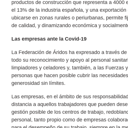
productos de construcción que representa a 4000 
el 13% de la industria española, y una exportació
ubicarse en zonas rurales o periurbanas, permite f
de calidad, y dinamizando económica y socialment
Las empresas ante la Covid-19
La Federación de Áridos ha expresado a través de 
todo su reconocimiento y apoyo al personal sanita
limpiadores y celadores y, también, a las Fuerzas
personas que hacen posible cubrir las necesidades
generosidad sin límites.
Las empresas, en el ámbito de sus responsabilidades
distancia a aquellos trabajadores que pueden dese
gestión posible de los centros de trabajo, redobla
personal, tanto propio como de empresas colaborad
para el desempeño de su trabajo, siempre en la me