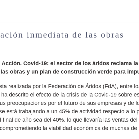
ación inmediata de las obras
Acción. Covid-19: el sector de los áridos reclama la
 las obras y un plan de construcción verde para imp
ta realizada por la Federación de Áridos (FdA), entre lo
r ha descrito el efecto de la crisis de la Covid-19 sobre e
us preocupaciones por el futuro de sus empresas y de lo
se está trabajando a un 45% de actividad respecto a lo p
l final de año sea del 40%, lo que llevaría las ventas del
a, comprometiendo la viabilidad económica de muchas de