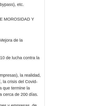
 bypass), etc.
DE MOROSIDAD Y
Mejora de la
10 de lucha contra la
presas), la realidad,
la crisis del Covid-
a que termine la
a cerca de 200 días.
iones y empresas, de