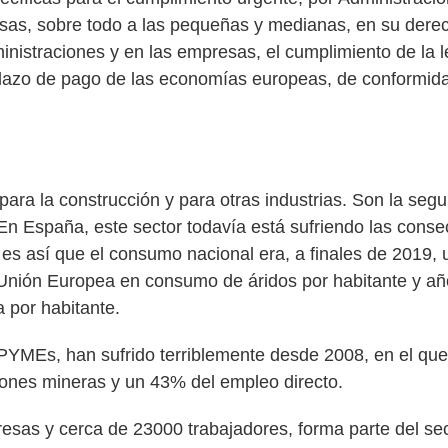
esas, sobre todo a las pequeñas y medianas, en su dere
ministraciones y en las empresas, el cumplimiento de la l
lazo de pago de las economías europeas, de conformida
 para la construcción y para otras industrias. Son la se
n España, este sector todavía está sufriendo las cons
o es así que el consumo nacional era, a finales de 2019,
a Unión Europea en consumo de áridos por habitante y añ
 por habitante.
 PYMEs, han sufrido terriblemente desde 2008, en el qu
nes mineras y un 43% del empleo directo.
esas y cerca de 23000 trabajadores, forma parte del sec