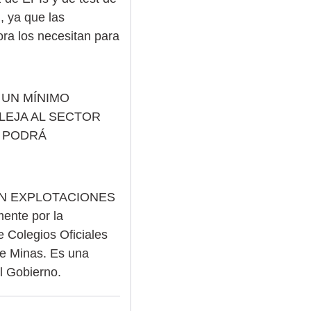
, ya que las
ora los necesitan para
 UN MÍNIMO
LEJA AL SECTOR
E PODRÁ
 EN EXPLOTACIONES
nte por la
e Colegios Oficiales
de Minas. Es una
l Gobierno.