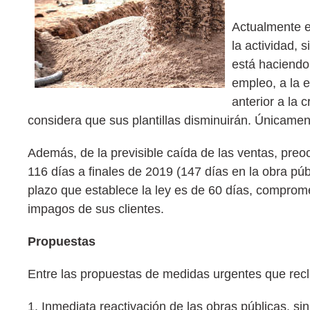
Actualmente el
la actividad, 
está haciendo
empleo, a la 
anterior a la 
considera que sus plantillas disminuirán. Únicamen
Además, de la previsible caída de las ventas, pre
116 días a finales de 2019 (147 días en la obra p
plazo que establece la ley es de 60 días, comprom
impagos de sus clientes.
Propuestas
Entre las propuestas de medidas urgentes que recl
1. Inmediata reactivación de las obras públicas, s