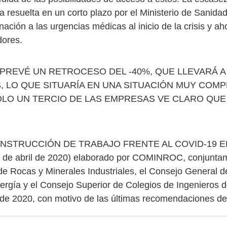
 resuelta en un corto plazo por el Ministerio de Sanidad
ción a las urgencias médicas al inicio de la crisis y ah
dores.
 PREVÉ UN RETROCESO DEL -40%, QUE LLEVARÁ A
, LO QUE SITUARÍA EN UNA SITUACIÓN MUY COMP
SOLO UN TERCIO DE LAS EMPRESAS VE CLARO QU
LO/ INSTRUCCIÓN DE TRABAJO FRENTE AL COVID-19
abril de 2020) elaborado por COMINROC, conjuntame
e Rocas y Minerales Industriales, el Consejo General d
ergía y el Consejo Superior de Colegios de Ingenieros 
 de 2020, con motivo de las últimas recomendaciones de