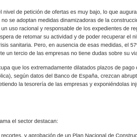
 nivel de petición de ofertas es muy bajo, lo que augura
si no se adoptan medidas dinamizadoras de la construcció
 un uso racional y responsable de los expedientes de re
espera de retomar su actividad y de poder recuperar el n
crisis sanitaria. Pero, en ausencia de esas medidas, el 
te un tercio de las empresas no tiene dudas sobre su via
ocupa que los extremadamente dilatados plazos de pago d
ública), según datos del Banco de España, crezcan abrup
etiendo la tesorería de las empresas y exponiéndolas in
ama el sector destacan:
in recortes, y aprobación de un Plan Nacional de Constr