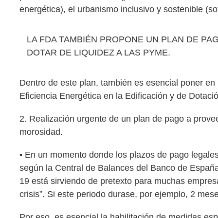
energética), el urbanismo inclusivo y sostenible (sot
LA FDA TAMBIÉN PROPONE UN PLAN DE PA
DOTAR DE LIQUIDEZ A LAS PYME.
Dentro de este plan, también es esencial poner en
Eficiencia Energética en la Edificación y de Dotaci
2. Realización urgente de un plan de pago a prove
morosidad.
• En un momento donde los plazos de pago legales 
según la Central de Balances del Banco de España m
19 está sirviendo de pretexto para muchas empresa
crisis”. Si este periodo durase, por ejemplo, 2 me
Por eso, es esencial la habilitación de medidas es