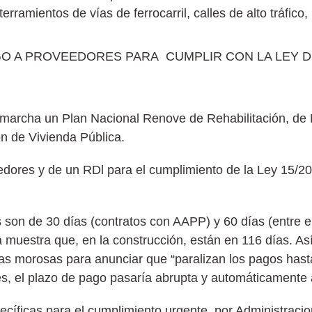
erramientos de vías de ferrocarril, calles de alto tráfico,
GO A PROVEEDORES PARA CUMPLIR CON LA LEY 
 marcha un Plan Nacional Renove de Rehabilitación, de 
ón de Vivienda Pública.
edores y de un RDl para el cumplimiento de la Ley 15/20
son de 30 días (contratos con AAPP) y 60 días (entre em
uestra que, en la construcción, están en 116 días. Así, 
s morosas para anunciar que “paralizan los pagos hast
ses, el plazo de pago pasaría abrupta y automáticamente 
pecíficas para el cumplimiento urgente, por Administrac