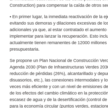
Construction) para compensar la caída de otros se
• En primer lugar, la inmediata reactivación de la e
evitando sus demoras y dilaciones excesivas de lo
adicionales ya que, al estar contratado el aumento
implementar para lanzar la recuperación. Esto incl
actualmente tienen remanentes de 12000 millones d
presupuestaria.
Se propone un Plan Nacional de Construcción Verde
Agenda 2030 (Plan de Infraestructuras Verdes 2030)
reducción de pérdidas (26%), alcantarillado y depu
disuasorios, etc.), las conexiones intermodales y l
veces más eficiente y con un nivel de emisiones d
de los efectos del cambio climático en la protecció
escasez de agua y de la desertificación (control de 
para la economía circular (puntos verdes, estacione