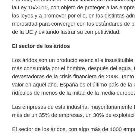
la Ley 15/2010, con objeto de proteger a las empr
las leyes y a promover por ello, en las distintas ad
morosidad para converger con los estándares de p
de la UE y evitando lastrar su competitividad.
El sector de los áridos
Los áridos son un producto esencial e insustituible
más consumida por el hombre, después del agua. E
devastadoras de la crisis financiera de 2008. Tant
valor en aquel año. España es el último país de l
ridículos de menos de la mitad de la media europea
Las empresas de esta industria, mayoritariamente
más de un 35% de empresas, un 30% de explotacio
El sector de los áridos, con algo más de 1000 empr