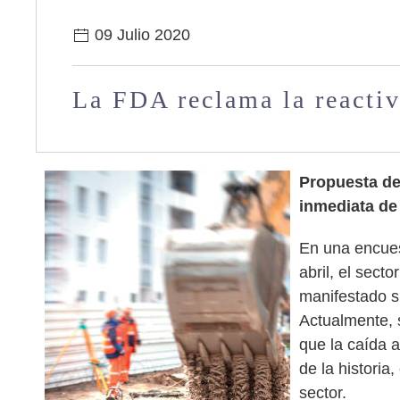
09 Julio 2020
La FDA reclama la reactiv
Propuesta de 
inmediata de
En una encues
abril, el secto
manifestado s
Actualmente, 
que la caída a
de la histori
sector.