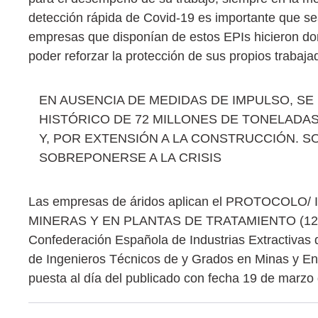
detección rápida de Covid-19 es importante que sea
empresas que disponían de estos EPIs hicieron dona
poder reforzar la protección de sus propios trabaja
EN AUSENCIA DE MEDIDAS DE IMPULSO, SE
HISTÓRICO DE 72 MILLONES DE TONELADAS
Y, POR EXTENSIÓN A LA CONSTRUCCIÓN. 
SOBREPONERSE A LA CRISIS
Las empresas de áridos aplican el PROTOCO
MINERAS Y EN PLANTAS DE TRATAMIENTO (12 de 
Confederación Española de Industrias Extractivas d
de Ingenieros Técnicos de y Grados en Minas y En
puesta al día del publicado con fecha 19 de marzo