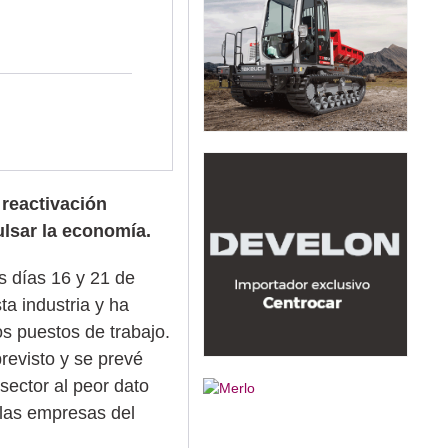
 reactivación
ulsar la economía.
s días 16 y 21 de
sta industria y ha
s puestos de trabajo.
revisto y se prevé
 sector al peor dato
 las empresas del