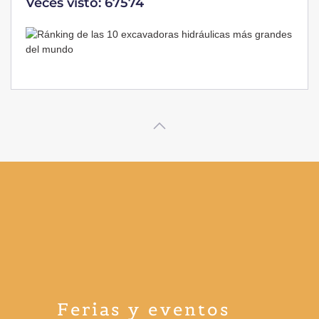
Veces visto: 67574
Ferias y eventos