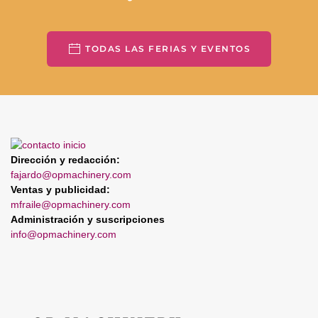
TODAS LAS FERIAS Y EVENTOS
Dirección y redacción:
fajardo@opmachinery.com
Ventas y publicidad:
mfraile@opmachinery.com
Administración y suscripciones
info@opmachinery.com