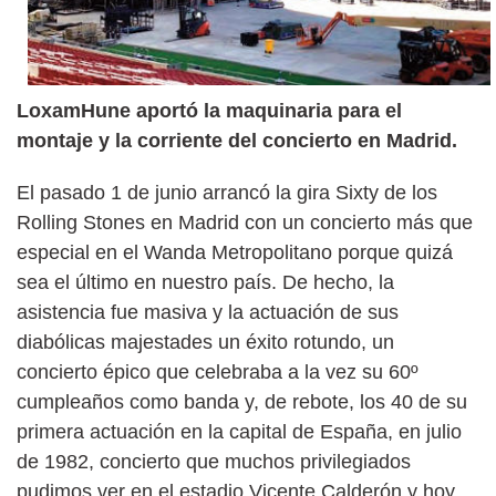
LoxamHune aportó la maquinaria para el
montaje y la corriente del concierto en Madrid.
El pasado 1 de junio arrancó la gira Sixty de los
Rolling Stones en Madrid con un concierto más que
especial en el Wanda Metropolitano porque quizá
sea el último en nuestro país. De hecho, la
asistencia fue masiva y la actuación de sus
diabólicas majestades un éxito rotundo, un
concierto épico que celebraba a la vez su 60º
cumpleaños como banda y, de rebote, los 40 de su
primera actuación en la capital de España, en julio
de 1982, concierto que muchos privilegiados
pudimos ver en el estadio Vicente Calderón y hoy